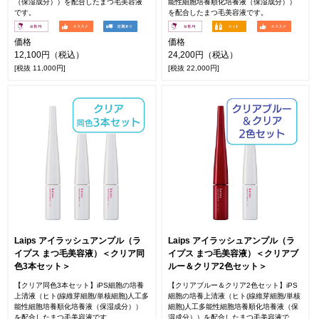
（保湿成分））を配合したまつ毛美容液
能性細胞培養順化培養液（保湿成分））
です。
を配合したまつ毛美容液です。
価格
価格
12,100円（税込）
24,200円（税込）
[税抜 11,000円]
[税抜 22,000円]
Laips アイラッシュアンプル（ラ
Laips アイラッシュアンプル（ラ
イプス まつ毛美容液）＜クリア同
イプス まつ毛美容液）＜クリアブ
色3本セット＞
ルー＆クリア2色セット＞
【クリア同色3本セット】iPS細胞の培養
【クリアブルー＆クリア2色セット】iPS
上清液（ヒト(線維芽細胞/単核細胞)人工多
細胞の培養上清液（ヒト(線維芽細胞/単核
能性細胞培養順化培養液（保湿成分））
細胞)人工多能性細胞培養順化培養液（保
を配合したまつ毛美容液です。
湿成分））を配合したまつ毛美容液で