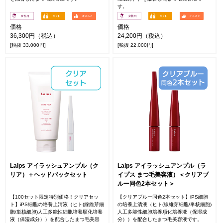
す。
価格
価格
36,300円（税込）
24,200円（税込）
[税抜 33,000円]
[税抜 22,000円]
Laips アイラッシュアンプル（ク
Laips アイラッシュアンプル（ラ
リア）＋ヘッドパックセット
イプス まつ毛美容液）＜クリアブ
ルー同色2本セット＞
【100セット限定特別価格！クリアセッ
【クリアブルー同色2本セット】iPS細胞
ト】iPS細胞の培養上清液（ヒト(線維芽細
の培養上清液（ヒト(線維芽細胞/単核細胞)
胞/単核細胞)人工多能性細胞培養順化培養
人工多能性細胞培養順化培養液（保湿成
液（保湿成分））を配合したまつ毛美容
分））を配合したまつ毛美容液です。