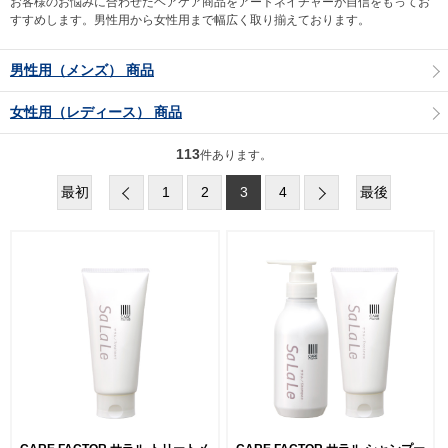
お客様のお悩みに合わせたヘアケア商品をアートネイチャーが自信をもってお
すすめします。男性用から女性用まで幅広く取り揃えております。
男性用（メンズ） 商品
女性用（レディース） 商品
113
件あります。
最初
1
2
3
4
最後