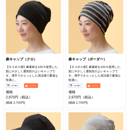
麻キャップ（クロ）
麻キャップ（ボーダー）
【ネコポス便】麻素材を100％使用した、
【ネコポス便】麻素材を100％使用した、
肌にやさしく通気性のよいキャップで
肌にやさしく通気性のよいキャップで
す。薄手でさらっとした清涼感で夏場も
す。薄手でさらっとした清涼感で夏場も
快適に。
快適に。
価格
価格
2,970円（税込）
2,970円（税込）
[税抜 2,700円]
[税抜 2,700円]