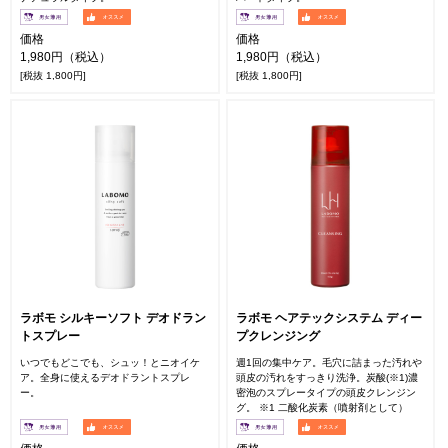
価格
価格
1,980円（税込）
1,980円（税込）
[税抜 1,800円]
[税抜 1,800円]
ラボモ シルキーソフト デオドラン
ラボモ ヘアテックシステム ディー
トスプレー
プクレンジング
いつでもどこでも、シュッ！とニオイケ
週1回の集中ケア。毛穴に詰まった汚れや
ア。全身に使えるデオドラントスプレ
頭皮の汚れをすっきり洗浄。炭酸(※1)濃
ー。
密泡のスプレータイプの頭皮クレンジン
グ。 ※1 二酸化炭素（噴射剤として）