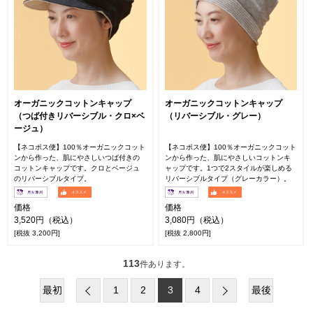
オーガニックコットンキャップ
オーガニックコットンキャップ
（つば付きリバーシブル・クロ×ベ
（リバーシブル・グレー）
ージュ）
【ネコポス便】100％オーガニックコット
【ネコポス便】100％オーガニックコット
ンから作った、肌にやさしいつば付きの
ンから作った、肌にやさしいコットンキ
コットンキャップです。クロとベージュ
ャップです。1つで2スタイルが楽しめる
のリバーシブルタイプ。
リバーシブルタイプ（グレーカラー）。
価格
価格
3,520円（税込）
3,080円（税込）
[税抜 3,200円]
[税抜 2,800円]
113
件あります。
最初
1
2
3
4
最後