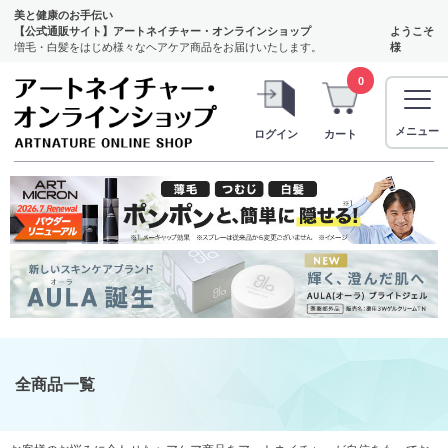
美と健康のお手伝い
【公式通販サイト】アートネイチャー・オンラインショップ
ようこそ
増毛・白髪をはじめ様々なヘアケア商品をお届けいたします。
様
0
メニュー
ログイン
カート
全商品一覧