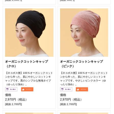
オーガニックコットンキャップ
オーガニックコットンキャップ
（クロ）
（ピンク）
【ネコポス便】100％オーガニックコット
【ネコポス便】100％オーガニックコット
ンから作った、肌にやさしいコットンキ
ンから作った、肌にやさしいコットンキ
ャップです。黒のシンプルな無地タイプ
ャップです。やさしいピンクカラー（ゆ
（ゆったり深め）。
ったり深め）。
価格
価格
2,970円（税込）
2,970円（税込）
[税抜 2,700円]
[税抜 2,700円]