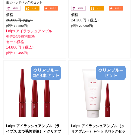
液とヘッドパックのセット
価格
価格
20,680円
24,200円（税込）
（税込）
[税抜 18,800円]
[税抜 22,000円]
Laips アイラッシュアンプル
発売記念特別価格
セール価格
14,800円（税込）
[税抜 13,455円]
Laips アイラッシュアンプル（ラ
Laips アイラッシュアンプル（ク
イプス まつ毛美容液）＜クリアブ
リアブルー）＋ヘッドパックセッ