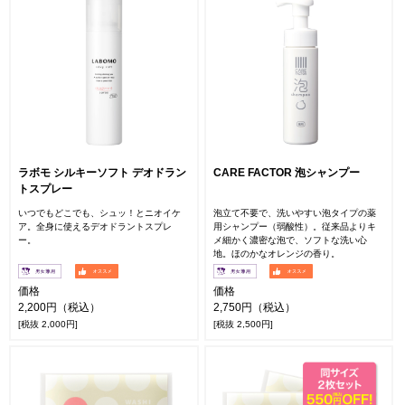
ラボモ シルキーソフト デオドラン
CARE FACTOR 泡シャンプー
トスプレー
いつでもどこでも、シュッ！とニオイケ
泡立て不要で、洗いやすい泡タイプの薬
ア。全身に使えるデオドラントスプレ
用シャンプー（弱酸性）。従来品よりキ
ー。
メ細かく濃密な泡で、ソフトな洗い心
地。ほのかなオレンジの香り。
価格
価格
2,200円（税込）
2,750円（税込）
[税抜 2,000円]
[税抜 2,500円]