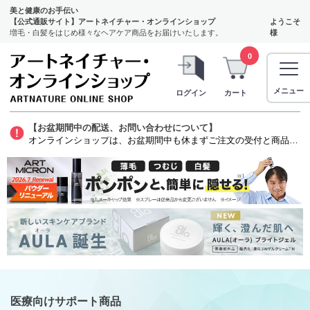
美と健康のお手伝い
【公式通販サイト】アートネイチャー・オンラインショップ
ようこそ
増毛・白髪をはじめ様々なヘアケア商品をお届けいたします。
様
0
メニュー
ログイン
カート
【お盆期間中の配送、お問い合わせについて】
オンラインショップは、お盆期間中も休まずご注文の受付と商品の発送をいたします。ただし、発毛剤（第1類医薬品）に関しましては、質問票を確認する薬剤師がお休みをいただくため商品のお申し込みから発送までお時間を要します。お客様には大変ご迷惑をお掛けいたしますが、よろしくお願い申し上げます。
医療向けサポート商品