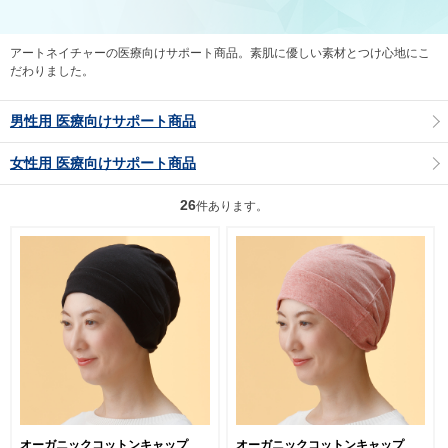
アートネイチャーの医療向けサポート商品。素肌に優しい素材とつけ心地にこ
だわりました。
男性用 医療向けサポート商品
女性用 医療向けサポート商品
26
件あります。
オーガニックコットンキャップ
オーガニックコットンキャップ