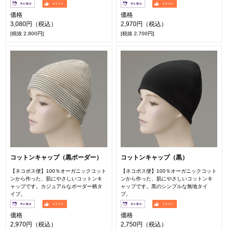
価格
価格
3,080円（税込）
2,970円（税込）
[税抜 2,800円]
[税抜 2,700円]
コットンキャップ（黒ボーダー）
コットンキャップ（黒）
【ネコポス便】100％オーガニックコット
【ネコポス便】100％オーガニックコット
ンから作った、肌にやさしいコットンキ
ンから作った、肌にやさしいコットンキ
ャップです。カジュアルなボーダー柄タ
ャップです。黒のシンプルな無地タイ
イプ。
プ。
価格
価格
2,970円（税込）
2,750円（税込）