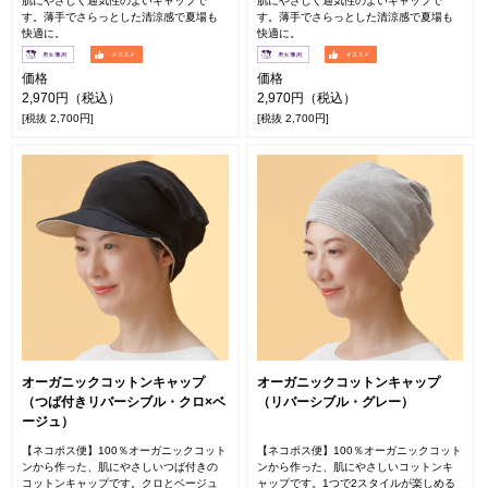
肌にやさしく通気性のよいキャップで
肌にやさしく通気性のよいキャップで
す。薄手でさらっとした清涼感で夏場も
す。薄手でさらっとした清涼感で夏場も
快適に。
快適に。
価格
価格
2,970円（税込）
2,970円（税込）
[税抜 2,700円]
[税抜 2,700円]
オーガニックコットンキャップ
オーガニックコットンキャップ
（つば付きリバーシブル・クロ×ベ
（リバーシブル・グレー）
ージュ）
【ネコポス便】100％オーガニックコット
【ネコポス便】100％オーガニックコット
ンから作った、肌にやさしいつば付きの
ンから作った、肌にやさしいコットンキ
コットンキャップです。クロとベージュ
ャップです。1つで2スタイルが楽しめる