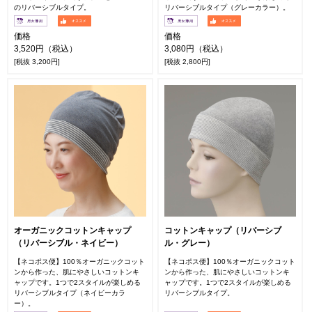
のリバーシブルタイプ。
リバーシブルタイプ（グレーカラー）。
価格
価格
3,520円（税込）
3,080円（税込）
[税抜 3,200円]
[税抜 2,800円]
オーガニックコットンキャップ
コットンキャップ（リバーシブ
（リバーシブル・ネイビー）
ル・グレー）
【ネコポス便】100％オーガニックコット
【ネコポス便】100％オーガニックコット
ンから作った、肌にやさしいコットンキ
ンから作った、肌にやさしいコットンキ
ャップです。1つで2スタイルが楽しめる
ャップです。1つで2スタイルが楽しめる
リバーシブルタイプ（ネイビーカラ
リバーシブルタイプ。
ー）。