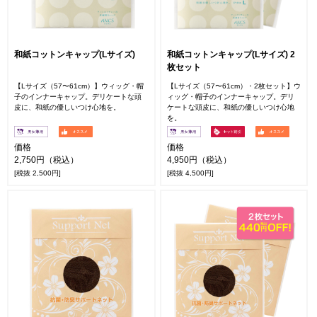
和紙コットンキャップ(Lサイズ)
和紙コットンキャップ(Lサイズ) 2
枚セット
【Lサイズ（57〜61cm）】ウィッグ・帽
【Lサイズ（57〜61cm）・2枚セット】ウ
子のインナーキャップ。デリケートな頭
ィッグ・帽子のインナーキャップ。デリ
皮に、和紙の優しいつけ心地を。
ケートな頭皮に、和紙の優しいつけ心地
を。
価格
価格
2,750円（税込）
4,950円（税込）
[税抜 2,500円]
[税抜 4,500円]