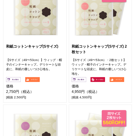
和紙コットンキャップ(Sサイズ)
和紙コットンキャップ(Sサイズ) 2
枚セット
【Sサイズ（49〜53cm）】ウィッグ・帽
【Sサイズ（49〜53cm）・2枚セット】
子のインナーキャップ。デリケートな頭
ウィッグ・帽子のインナーキャップ。デ
皮に、和紙の優しいつけ心地を。
リケートな頭皮に、和紙の優しいつけ心
地を。
価格
価格
2,750円（税込）
4,950円（税込）
[税抜 2,500円]
[税抜 4,500円]