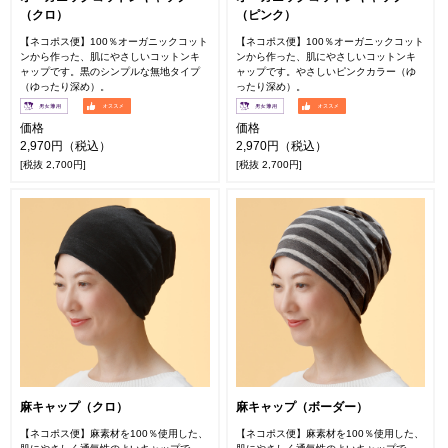
（クロ）
（ピンク）
【ネコポス便】100％オーガニックコット
【ネコポス便】100％オーガニックコット
ンから作った、肌にやさしいコットンキ
ンから作った、肌にやさしいコットンキ
ャップです。黒のシンプルな無地タイプ
ャップです。やさしいピンクカラー（ゆ
（ゆったり深め）。
ったり深め）。
価格
価格
2,970円（税込）
2,970円（税込）
[税抜 2,700円]
[税抜 2,700円]
麻キャップ（クロ）
麻キャップ（ボーダー）
【ネコポス便】麻素材を100％使用した、
【ネコポス便】麻素材を100％使用した、