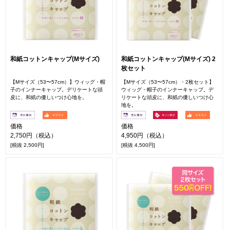
和紙コットンキャップ(Mサイズ)
和紙コットンキャップ(Mサイズ) 2
枚セット
【Mサイズ（53〜57cm）】ウィッグ・帽
【Mサイズ（53〜57cm）・2枚セット】
子のインナーキャップ。デリケートな頭
ウィッグ・帽子のインナーキャップ。デ
皮に、和紙の優しいつけ心地を。
リケートな頭皮に、和紙の優しいつけ心
地を。
価格
価格
2,750円（税込）
4,950円（税込）
[税抜 2,500円]
[税抜 4,500円]