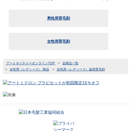
男性用育毛剤
女性用育毛剤
アートネイチャーオンラインTOP
>
全商品一覧
>
女性用（レディース） 商品
>
女性用（レディース）薬用育毛剤