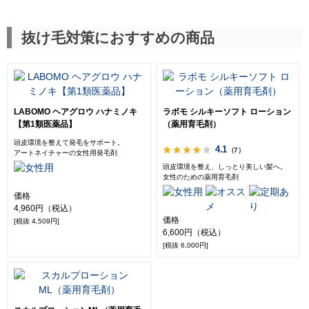
抜け毛対策におすすめの商品
LABOMO ヘアグロウ ハナミノキ
ラボモ シルキーソフト ローション
【第1類医薬品】
（薬用育毛剤）
頭皮環境を整えて発毛をサポート。
4.1
（7）
アートネイチャーの女性用発毛剤
頭皮環境を整え、しっとり美しい髪へ。
女性のための薬用育毛剤
価格
4,960円（税込）
価格
[税抜 4,509円]
6,600円（税込）
[税抜 6,000円]