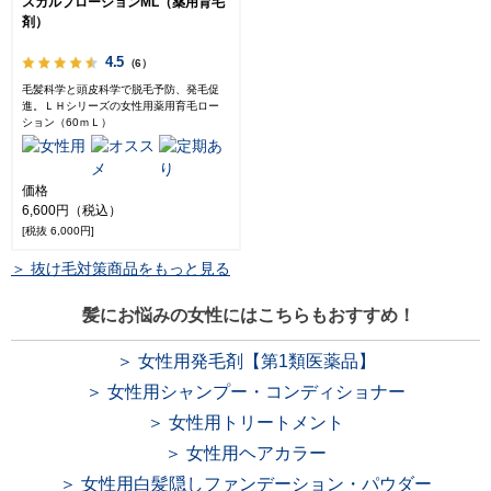
スカルプローションML（薬用育毛
剤）
4.5
（6）
毛髪科学と頭皮科学で脱毛予防、発毛促
進。ＬＨシリーズの女性用薬用育毛ロー
ション（60ｍＬ）
価格
6,600円（税込）
[税抜 6,000円]
＞ 抜け毛対策商品をもっと見る
髪にお悩みの女性にはこちらもおすすめ！
＞ 女性用発毛剤【第1類医薬品】
＞ 女性用シャンプー・コンディショナー
＞ 女性用トリートメント
＞ 女性用ヘアカラー
＞ 女性用白髪隠しファンデーション・パウダー