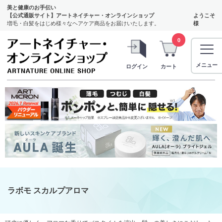
美と健康のお手伝い
【公式通販サイト】アートネイチャー・オンラインショップ
ようこそ
増毛・白髪をはじめ様々なヘアケア商品をお届けいたします。
様
0
メニュー
ログイン
カート
ラボモ スカルプアロマ