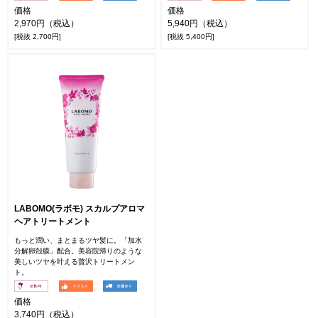
価格
価格
2,970円（税込）
5,940円（税込）
[税抜 2,700円]
[税抜 5,400円]
LABOMO(ラボモ) スカルプアロマ
ヘアトリートメント
もっと潤い、まとまるツヤ髪に。「加水
分解卵殻膜」配合。美容院帰りのような
美しいツヤを叶える贅沢トリートメン
ト。
価格
3,740円（税込）