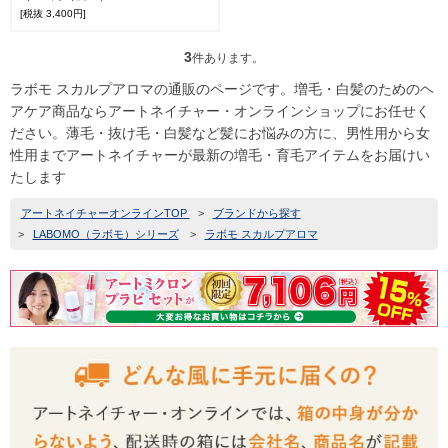
[税抜 3,400円]
3
件あります。
ラボモ スカルプアロマの通販のページです。増毛・白髪のためのヘ
アケア商品ならアートネイチャー・オンラインショップにお任せく
ださい。薄毛・抜け毛・白髪など髪にお悩みの方に、男性用から女
性用までアートネイチャーが最新の増毛・育毛アイテムをお届けい
たします
アートネイチャーオンラインTOP
>
ブランドから探す
>
LABOMO（ラボモ）シリーズ
>
ラボモ スカルプアロマ