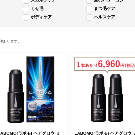
スカルプケア
髪のハリ・コシ
くせ毛
まつ毛ケア
ボディケア
ヘルスケア
2件あります。
LABOMO(ラボモ) ヘアグロウ ミ
LABOMO(ラボモ) ヘアグロウ 