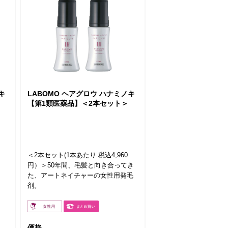
キ
LABOMO ヘアグロウ ハナミノキ
【第1類医薬品】＜2本セット＞
。
＜2本セット(1本あたり 税込4,960
円）＞50年間、毛髪と向き合ってき
た、アートネイチャーの女性用発毛
剤。
価格