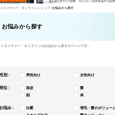
ートネイチャー・オンラインショップ
>
お悩みから探す
お悩みから探す
ートネイチャー・オンラインのお悩みから探すのページです。
性別 :
男性向け
女性向け
部位 :
頭皮
髪
顔
体
お悩み :
白髪
増毛・髪のボリュー