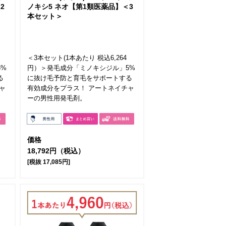
2
ノキシ5 ネオ【第1類医薬品】＜3
本セット＞
＜3本セット(1本あたり 税込6,264
5%
円）＞発毛成分「ミノキシジル」5%
る
に抜け毛予防と育毛をサポートする
ャ
有効成分をプラス！ アートネイチャ
ーの男性用発毛剤。
価格
18,792円（税込）
[税抜 17,085円]