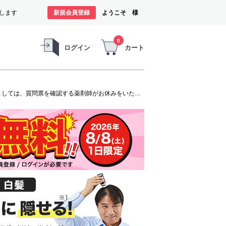
します
新規会員登録
ようこそ 様
0
ログイン
カート
オンラインショップは、お盆期間中も休まずご注文の受付と商品の発送をいたします。ただし、発毛剤（第1類医薬品）に関しましては、質問票を確認する薬剤師がお休みをいただくため商品のお申し込みから発送までお時間を要します。お客様には大変ご迷惑をお掛けいたしますが、よろしくお願い申し上げます。