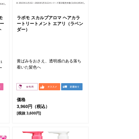
モ
ラボモ スカルプアロマ ヘアカラ
ー
ートリートメント エアリ（ラベン
ト
ダー）
黄ばみをおさえ、透明感のある落ち
１
着いた髪色へ
ー
価格
3,960円（税込）
[税抜 3,600円]