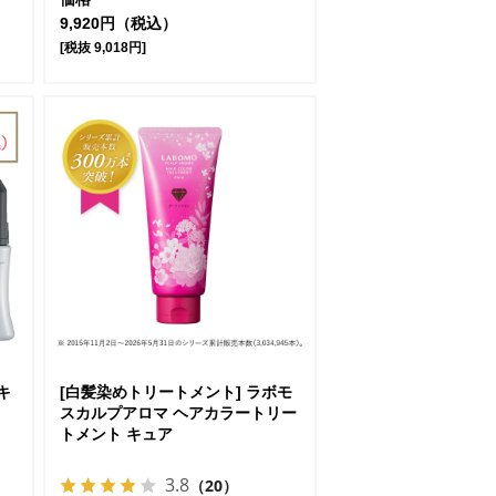
9,920円（税込）
[税抜 9,018円]
キ
[白髪染めトリートメント] ラボモ
スカルプアロマ ヘアカラートリー
トメント キュア
3.8
（20）