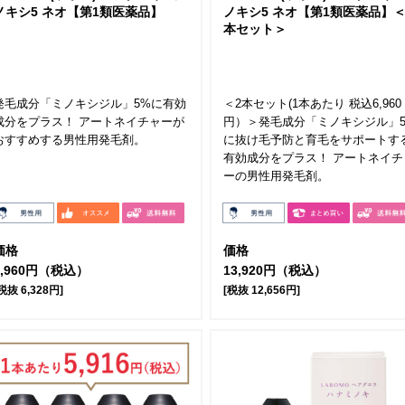
ノキシ5 ネオ【第1類医薬品】
ノキシ5 ネオ【第1類医薬品】＜
本セット＞
発毛成分「ミノキシジル」5%に有効
＜2本セット(1本あたり 税込6,960
成分をプラス！ アートネイチャーが
円）＞発毛成分「ミノキシジル」
おすすめする男性用発毛剤。
に抜け毛予防と育毛をサポートす
有効成分をプラス！ アートネイチ
ーの男性用発毛剤。
価格
価格
6,960円（税込）
13,920円（税込）
税抜 6,328円]
[税抜 12,656円]