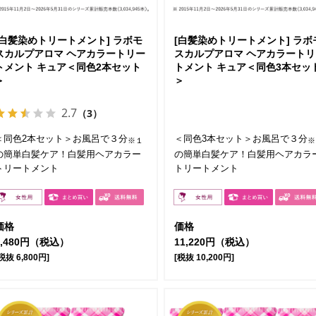
[白髪染めトリートメント] ラボモ
[白髪染めトリートメント] ラボ
スカルプアロマ ヘアカラートリー
スカルプアロマ ヘアカラートリ
トメント キュア＜同色2本セット
トメント キュア＜同色3本セッ
＞
＞
2.7
（3）
＜同色2本セット＞お風呂で３分
＜同色3本セット＞お風呂で３分
※１
※
の簡単白髪ケア！白髪用ヘアカラー
の簡単白髪ケア！白髪用ヘアカラ
トリートメント
トリートメント
価格
価格
7,480円（税込）
11,220円（税込）
税抜 6,800円]
[税抜 10,200円]