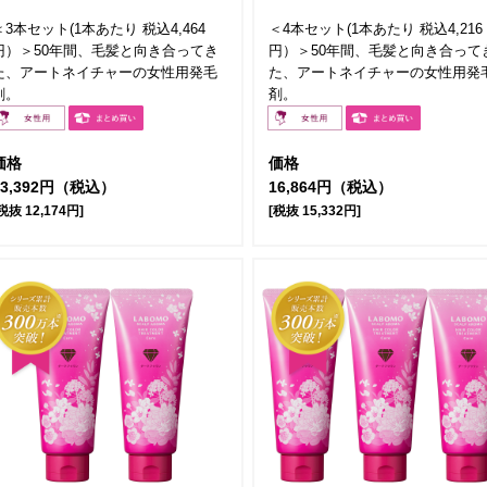
＜3本セット(1本あたり 税込4,464
＜4本セット(1本あたり 税込4,216
円）＞50年間、毛髪と向き合ってき
円）＞50年間、毛髪と向き合って
た、アートネイチャーの女性用発毛
た、アートネイチャーの女性用発
剤。
剤。
価格
価格
13,392円（税込）
16,864円（税込）
税抜 12,174円]
[税抜 15,332円]