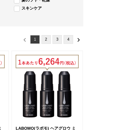
髪のツヤ・乾燥
スキンケア
1
2
3
4
ミ
LABOMO(ラボモ) ヘアグロウ ミ