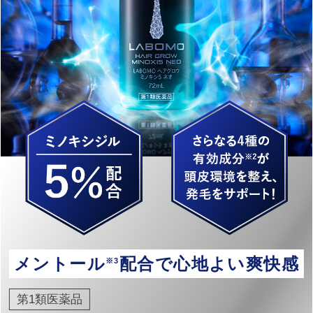
メントール
配合で心地よい爽快感
※3
第1類医薬品