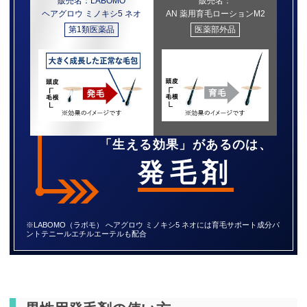
販売名：LABOMO
販売名：
ヘアグロウ ミノキシ5 ネオ
AN 薬用育毛ローションM2
第1類医薬品
医薬部外品
「生える効果」があるのは、
発毛剤
※LABOMO（ラボモ） へアグロウ ミノキシ5 ネオには育毛サポート成分パ
ントテニールエチルエーテルも配合