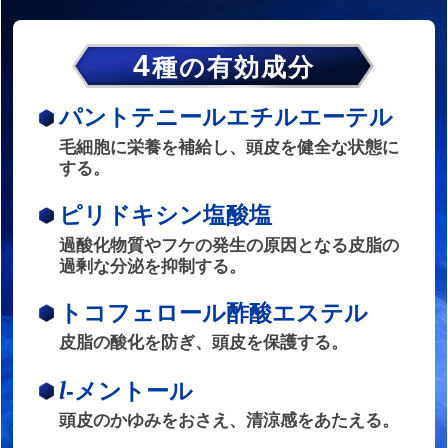
4
種の有効成分
パントテニールエチルエーテル
毛細胞に栄養を補給し、頭皮を健全な状態に
する。
ピリドキシン塩酸塩
過酸化物質やフケの発生の原因となる皮脂の
過剰な分泌を抑制する。
トコフェロール酢酸エステル
皮脂の酸化を防ぎ、頭皮を保護する。
l
-メントール
頭皮のかゆみをおさえ、清涼感をあたえる。