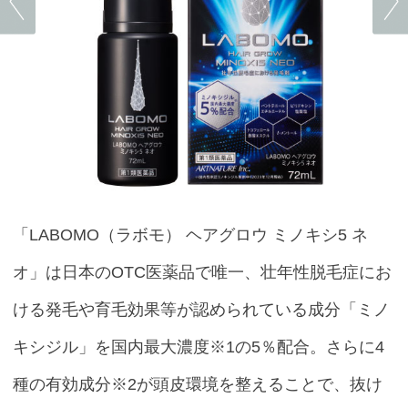
「LABOMO（ラボモ） ヘアグロウ ミノキシ5 ネ
オ」は日本のOTC医薬品で唯一、壮年性脱毛症にお
ける発毛や育毛効果等が認められている成分「ミノ
キシジル」を国内最大濃度※1の5％配合。さらに4
種の有効成分※2が頭皮環境を整えることで、抜け