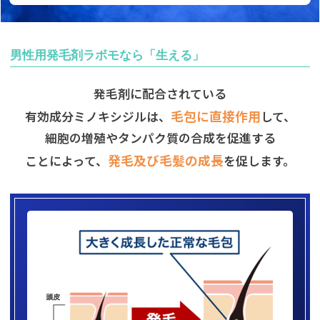
男性用発毛剤ラボモなら「生える」
発毛剤に配合されている
毛包に直接作用
有効成分ミノキシジルは、
して、
細胞の増殖やタンパク質の合成を促進する
発毛及び毛髪の成長
ことによって、
を促します。