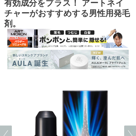
有効成分をプラス！ アートネイ
チャーがおすすめする男性用発毛
剤。