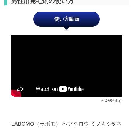
男性用発毛剤の使い方
使い方動画
＊音が出ます
LABOMO（ラボモ） へアグロウ ミノキシ5 ネ