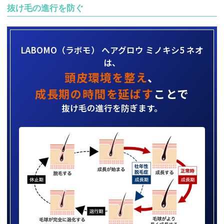
抜け毛の進行を防ぐ
LABOMO（ラボモ） へアグロウ ミノキシ5 ネオ
は、
頭皮環境を整え
、
成長期の時間を延ばす
ことで
抜け毛の進行を防ぎます。