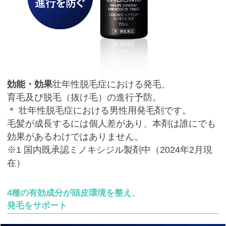
効能・効果
壮年性脱毛症における発毛、
育毛及び脱毛（抜け毛）の進行予防。
＊ 壮年性脱毛症における男性用発毛剤です。
毛髪が成長するには個人差があり、本剤は誰にでも
効果があるわけではありません。
※1 国内既承認ミノキシジル製剤中（2024年2月現
在）
4種の有効成分が頭皮環境を整え、
発毛をサポート