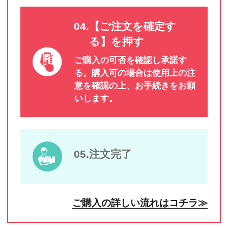
04.【ご注文を確定す
る】を押す
ご購入の可否を確認し承諾す
る。購入可の場合は使用上の注
意を確認の上、お手続きをお願
いします。
05.注文完了
ご購入の詳しい流れはコチラ≫