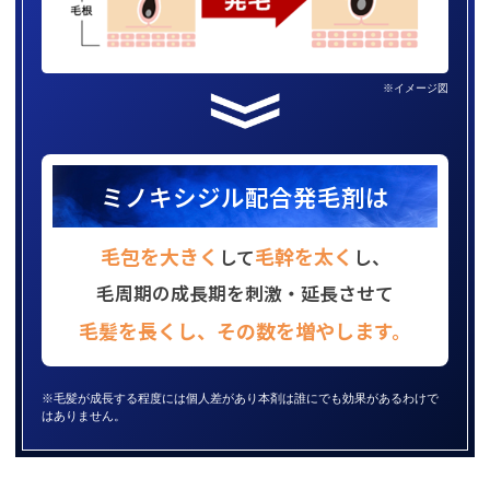
※イメージ図
ミノキシジル配合発毛剤は
毛包を大きく
毛幹を太く
して
し、
毛周期の成長期を刺激・延長させて
毛髪を長くし、その数を増やします。
※毛髪が成長する程度には個人差があり本剤は誰にでも効果があるわけで
はありません。