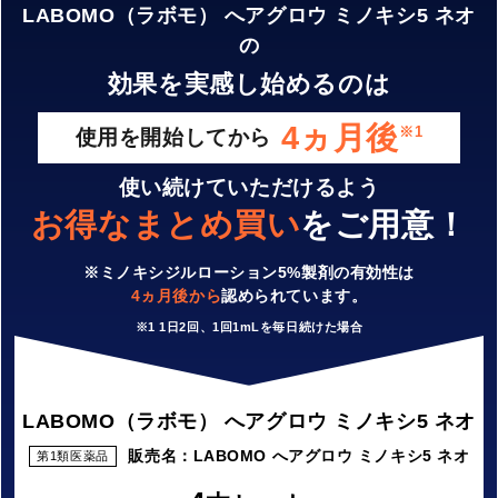
LABOMO（ラボモ） へアグロウ ミノキシ5 ネオ
の
効果を実感し始めるのは
4ヵ月後
※1
使用を開始してから
使い続けていただけるよう
お得なまとめ買い
をご用意！
※ミノキシジルローション5%製剤の有効性は
4ヵ月後から
認められています。
※1 1日2回、1回1mLを毎日続けた場合
LABOMO（ラボモ） へアグロウ ミノキシ5 ネオ
販売名：LABOMO へアグロウ ミノキシ5 ネオ
第1類医薬品