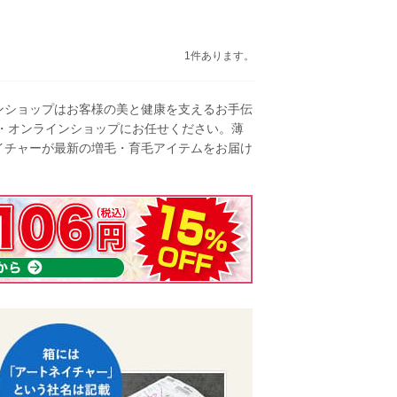
1件あります。
ンショップはお客様の美と健康を支えるお手伝
・オンラインショップにお任せください。薄
イチャーが最新の増毛・育毛アイテムをお届け