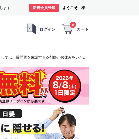
します
新規会員登録
ようこそ 様
0
ログイン
カート
オンラインショップは、お盆期間中も休まずご注文の受付と商品の発送をいたします。ただし、発毛剤（第1類医薬品）に関しましては、質問票を確認する薬剤師がお休みをいただくため商品のお申し込みから発送までお時間を要します。お客様には大変ご迷惑をお掛けいたしますが、よろしくお願い申し上げます。