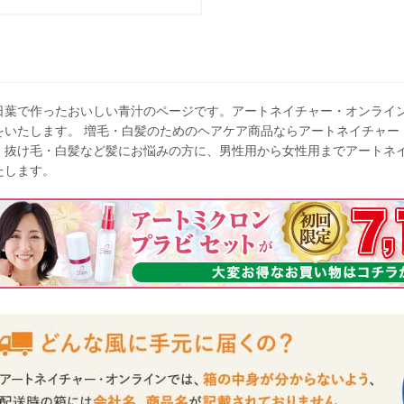
日葉で作ったおいしい青汁のページです。アートネイチャー・オンライ
をいたします。 増毛・白髪のためのヘアケア商品ならアートネイチャー
・抜け毛・白髪など髪にお悩みの方に、男性用から女性用までアートネ
たします。