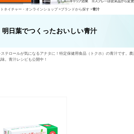
ートネイチャー・オンラインショップ
>
ブランドから探す
>
青汁
明日葉でつくったおいしい青汁
レステロールが気になるアナタに！特定保健用食品（トクホ）の青汁です。農
風味。青汁レシピも公開中！