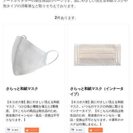
アートネイチャーの衛生商品のページです。肌にやさしい洗える和紙マスクや
泡タイプの消毒液など取りそろえております。
2
件あります。
さらっと和紙マスク
さらっと和紙マスク（インナータ
イプ）
【ネコポス便】肌にやさしい洗える和紙
【ネコポス便】肌にやさしい洗える和紙
マスク。つけ心地と機能を備えた3重構
マスク。いつものマスクの内側に着ける
造。【※こちらの商品は衛生品のため、
インナータイプ。【※こちらの商品は衛
発送後のキャンセル・返品・交換は不可
生品のため、発送後のキャンセル・返
となります。】
品・交換は不可となります。※通常のマ
スクは付属しません。】