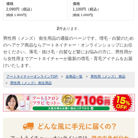
価格
価格
2,090円（税込）
1,100円（税込）
[税抜 1,900円]
[税抜 1,000円]
2
件あります。
男性用（メンズ） 衛生用品の通販のページです。増毛・白髪のため
のヘアケア商品ならアートネイチャー・オンラインショップにお任
せください。薄毛・抜け毛・白髪など髪にお悩みの方に、男性用か
ら女性用までアートネイチャーが最新の増毛・育毛アイテムをお届
けいたします。
アートネイチャーオンラインTOP
>
全商品一覧
>
男性用（メンズ） 商品
>
男性用（メンズ） 衛生用品