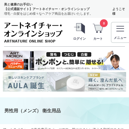
美と健康のお手伝い
【公式通販サイト】アートネイチャー・オンラインショップ
ようこそ
増毛・白髪をはじめ様々なヘアケア商品をお届けいたします。
様
0
メニュー
ログイン
カート
男性用（メンズ） 衛生用品