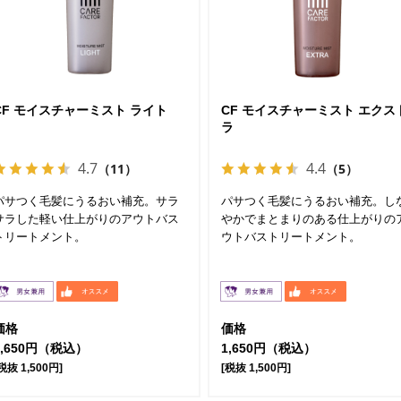
CF モイスチャーミスト ライト
CF モイスチャーミスト エクス
ラ
4.7
4.4
（11）
（5）
パサつく毛髪にうるおい補充。サラ
パサつく毛髪にうるおい補充。し
サラした軽い仕上がりのアウトバス
やかでまとまりのある仕上がりの
トリートメント。
ウトバストリートメント。
価格
価格
1,650円（税込）
1,650円（税込）
税抜 1,500円]
[税抜 1,500円]