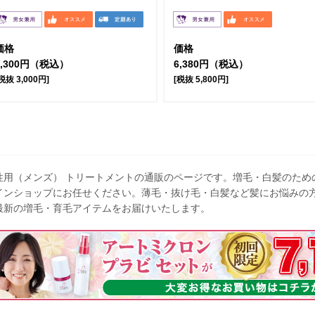
価格
価格
3,300円（税込）
6,380円（税込）
税抜 3,000円]
[税抜 5,800円]
性用（メンズ） トリートメントの通販のページです。増毛・白髪のため
インショップにお任せください。薄毛・抜け毛・白髪など髪にお悩みの
最新の増毛・育毛アイテムをお届けいたします。