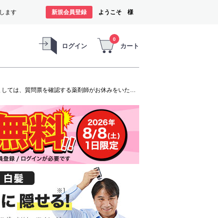
します
新規会員登録
ようこそ 様
0
ログイン
カート
オンラインショップは、お盆期間中も休まずご注文の受付と商品の発送をいたします。ただし、発毛剤（第1類医薬品）に関しましては、質問票を確認する薬剤師がお休みをいただくため商品のお申し込みから発送までお時間を要します。お客様には大変ご迷惑をお掛けいたしますが、よろしくお願い申し上げます。