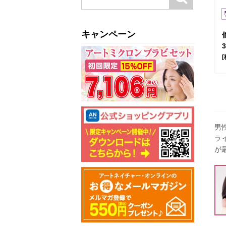
キャンペーン
[
男
ラ
が