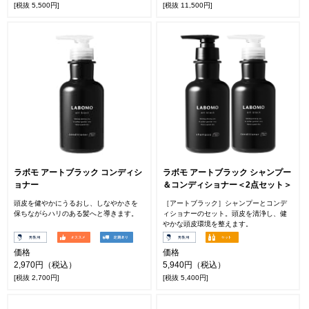
[税抜 5,500円]
[税抜 11,500円]
ラボモ アートブラック コンディシ
ラボモ アートブラック シャンプー
ョナー
＆コンディショナー＜2点セット＞
頭皮を健やかにうるおし、しなやかさを
［アートブラック］シャンプーとコンデ
保ちながらハリのある髪へと導きます。
ィショナーのセット。頭皮を清浄し、健
やかな頭皮環境を整えます。
価格
価格
2,970円（税込）
5,940円（税込）
[税抜 2,700円]
[税抜 5,400円]