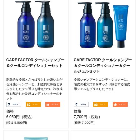
CARE FACTOR クールシャンプー
CARE FACTOR クールシャンプー
＆クールコンディショナーセット
＆クールコンディショナー＆クー
ルジェルセット
刺激的な冷感とさっぱりとした洗い上が
冷感シャンプーとコンディショナーに、
る冷感シャンプーと、刺激的な冷感とさ
頭皮の毛穴汚れをすっきり除去する頭皮
らさらしたクシ通りを叶えつつ、疎水成
用ジェルをプラスしたセット
分も配合した冷感コンディショナーのセ
ット
価格
価格
6,050円（税込）
7,700円（税込）
[税抜 5,500円]
[税抜 7,000円]