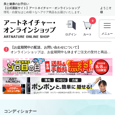
美と健康のお手伝い
【公式通販サイト】アートネイチャー・オンラインショップ
ようこそ
増毛・白髪をはじめ様々なヘアケア商品をお届けいたします。
様
0
メニュー
ログイン
カート
【お盆期間中の配送、お問い合わせについて】
オンラインショップは、お盆期間中も休まずご注文の受付と商品の発送をいたします。ただし、発毛剤（第1類医薬品）に関しましては、質問票を確認する薬剤師がお休みをいただくため商品のお申し込みから発送までお時間を要します。お客様には大変ご迷惑をお掛けいたしますが、よろしくお願い申し上げます。
コンディショナー