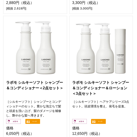
2,880円（税込）
3,300円（税込）
[税抜 2,619円]
[税抜 3,000円]
ラボモ シルキーソフト シャンプー
ラボモ シルキーソフト シャンプー
＆コンディショナー＜2点セット＞
＆コンディショナー＆ローション
＜3点セット＞
［シルキーソフト］シャンプーとコンデ
［シルキーソフト］ヘアケアシリーズ3点
ィショナーのセット。豊かな泡立ちで髪
セット。頭皮環境を整え、発毛を促進。
と頭皮を洗い上げ、髪のダメージを補修
し、艶やかな髪へ導きます。
価格
価格
6,050円（税込）
12,650円（税込）