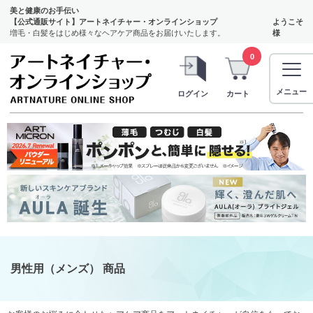
美と健康のお手伝い
【公式通販サイト】アートネイチャー・オンラインショップ
ようこそ
増毛・白髪をはじめ様々なヘアケア商品をお届けいたします。
様
0
メニュー
ログイン
カート
男性用（メンズ） 商品