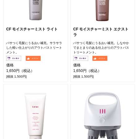
CF モイスチャーミスト ライト
CF モイスチャーミスト エクスト
ラ
パサつく毛髪にうるおい補充。サラサラ
パサつく毛髪にうるおい補充。しなやか
した軽い仕上がりのアウトバストリート
でまとまりのある仕上がりのアウトバス
メント。
トリートメント。
価格
価格
1,650円（税込）
1,650円（税込）
[税抜 1,500円]
[税抜 1,500円]