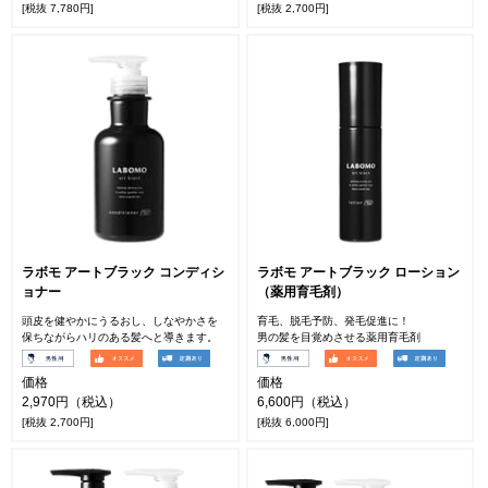
[税抜 7,780円]
[税抜 2,700円]
ラボモ アートブラック コンディシ
ラボモ アートブラック ローション
ョナー
（薬用育毛剤）
頭皮を健やかにうるおし、しなやかさを
育毛、脱毛予防、発毛促進に！
保ちながらハリのある髪へと導きます。
男の髪を目覚めさせる薬用育毛剤
価格
価格
2,970円（税込）
6,600円（税込）
[税抜 2,700円]
[税抜 6,000円]