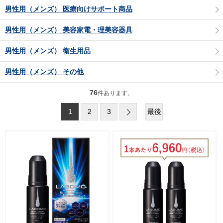
男性用（メンズ） 医療向けサポート商品
男性用（メンズ） 美容家電・理美容器具
男性用（メンズ） 衛生用品
男性用（メンズ） その他
76
件あります。
1
2
3
最後