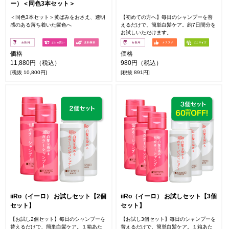
ー）＜同色3本セット＞
＜同色3本セット＞黄ばみをおさえ、透明
【初めての方へ】毎日のシャンプーを替
感のある落ち着いた髪色へ
えるだけで、簡単白髪ケア。約7日間分を
お試しいただけます。
価格
価格
11,880円（税込）
980円（税込）
[税抜 10,800円]
[税抜 891円]
iiRo（イーロ） お試しセット【2個
iiRo（イーロ） お試しセット【3個
セット】
セット】
【お試し2個セット】毎日のシャンプーを
【お試し3個セット】毎日のシャンプーを
替えるだけで、簡単白髪ケア。１箱あた
替えるだけで、簡単白髪ケア。１箱あた