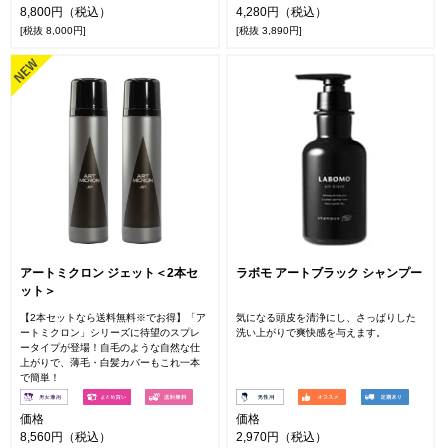
8,800円（税込）
4,280円（税込）
[税抜 8,000円]
[税抜 3,890円]
アートミクロン ジェット＜2本セ
ラボモ アートブラック シャンプー
ット＞
【2本セットなら送料無料※でお得】「ア
気になる頭皮を清浄にし、さっぱりした
ートミクロン」シリーズに待望のスプレ
洗い上がりで爽快感を与えます。
ータイプが登場！自毛のような自然な仕
上がりで、薄毛・白髪カバーもこれ一本
で簡単！
価格
価格
8,560円（税込）
2,970円（税込）