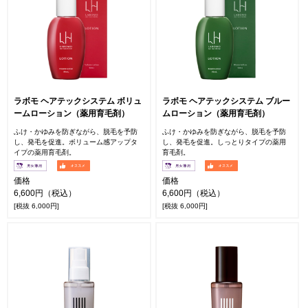
ラボモ ヘアテックシステム ボリュ
ラボモ ヘアテックシステム ブルー
ームローション（薬用育毛剤）
ムローション（薬用育毛剤）
ふけ・かゆみを防ぎながら、脱毛を予防
ふけ・かゆみを防ぎながら、脱毛を予防
し、発毛を促進。ボリューム感アップタ
し、発毛を促進。しっとりタイプの薬用
イプの薬用育毛剤。
育毛剤。
価格
価格
6,600円（税込）
6,600円（税込）
[税抜 6,000円]
[税抜 6,000円]