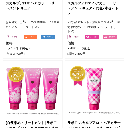
スカルプアロマ ヘアカラートリー
スカルプアロマ ヘアカラートリー
トメント キュア
トメント キュア＜同色2本セット
＞
※１
※１
お風呂で３分
の簡単白髪ケア！白髪
＜同色2本セット＞お風呂で３分
の
用ヘアカラートリートメント
簡単白髪ケア！白髪用ヘアカラートリー
トメント
価格
価格
3,740円（税込）
7,480円（税込）
[税抜 3,400円]
[税抜 6,800円]
[白髪染めトリートメント] ラボモ
ラボモ スカルプアロマ ヘアカラー