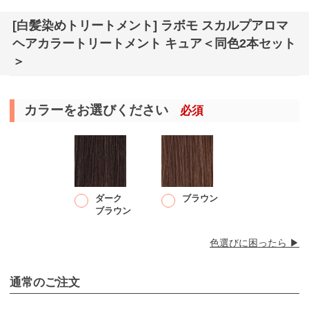
[白髪染めトリートメント] ラボモ スカルプアロマ
ヘアカラートリートメント キュア＜同色2本セット
＞
カラーをお選びください
必須
ダーク
ブラウン
ブラウン
色選びに困ったら ▶︎
通常のご注文