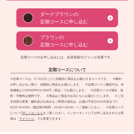
ダークブラウン
の
定期コースに申し込む
ブラウン
の
定期コースに申し込む
定期コースのお申し込みには、会員登録/ログインが必要です。
定期コースについて
※定期コースは、1〜3カ月ごとに自動的に商品をお届けするコースです。 ※解約
の申し出がない限り、自動的に商品をお届けします。 ※定期コースご継続中は、本
体価格より20%OFFの2,992円（税込）でお届けします。 ※定期コースの場合、送
料・手数料は無料です。 ※商品はご指定のお日にちにお届けいたします。 ※ご注
文内容の変更・解約及びお休みをご希望の場合は、お届け予定日の10日前までに
0120-78-2343（電話受付時間：10:00〜18:00）へご連絡ください。 ※定期コース
について
詳しくはこちら
をご覧ください。インターネットにてお申し込みされたお客
様は「
マイページ
」でも変更できます。