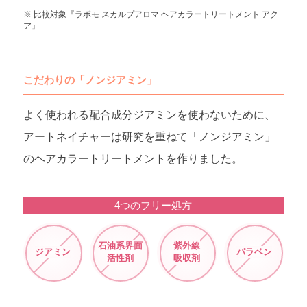
※ 比較対象『ラボモ スカルプアロマ ヘアカラートリートメント アク
ア』
こだわりの「ノンジアミン」
よく使われる配合成分ジアミンを使わないために、
アートネイチャーは研究を重ねて「ノンジアミン」
のヘアカラートリートメントを作りました。
4つのフリー処方
石油系界面
紫外線
ジアミン
パラベン
活性剤
吸収剤