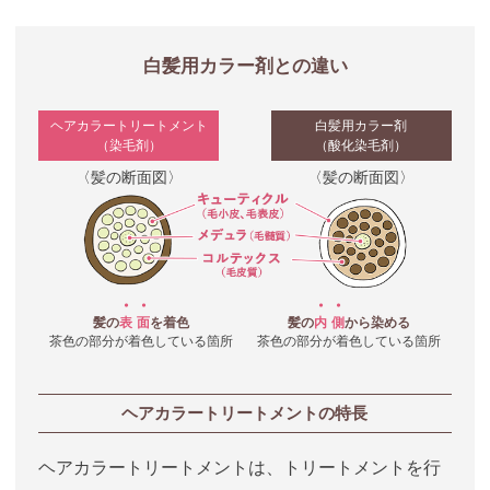
白髪用カラー剤との違い
ヘアカラートリートメント
白髪用カラー剤
（染毛剤）
（酸化染毛剤）
〈髪の断面図〉
〈髪の断面図〉
・
・
・
・
髪の
表
面
を着色
髪の
内
側
から染める
茶色の部分が着色している箇所
茶色の部分が着色している箇所
ヘアカラートリートメントの特長
ヘアカラートリートメントは、トリートメントを行