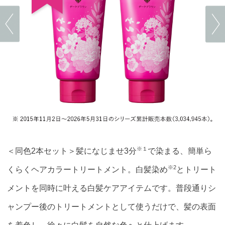
※１
＜同色2本セット＞髪になじませ3分
で染まる、簡単ら
※2
くらくヘアカラートリートメント。白髪染め
とトリート
メントを同時に叶える白髪ケアアイテムです。普段通りシ
ャンプー後のトリートメントとして使うだけで、髪の表面
を着色し、徐々に白髪を自然な色へと仕上げます。