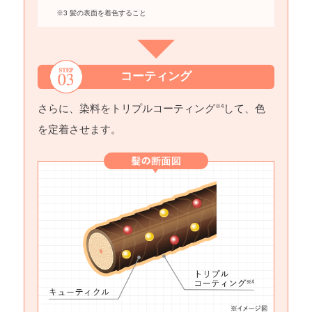
※3 髪の表面を着色すること
コーティング
さらに、染料をトリプルコーティング
して、色
※4
を定着させます。