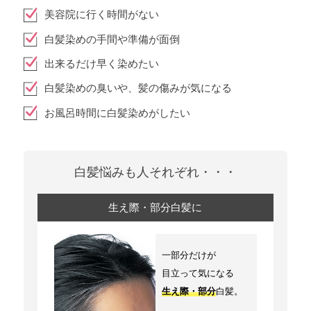
美容院に行く時間がない
白髪染めの手間や準備が面倒
出来るだけ早く染めたい
白髪染めの臭いや、髪の傷みが気になる
お風呂時間に白髪染めがしたい
⽩髪悩みも⼈それぞれ・・・
生え際・部分白髪に
一部分だけが
目立って気になる
生え際・部分
白髪。