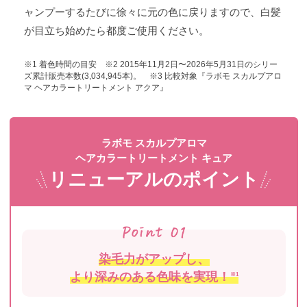
ャンプーするたびに徐々に元の色に戻りますので、白髪
が目立ち始めたら都度ご使用ください。
※1 着色時間の目安 ※2 2015年11月2日〜2026年5月31日のシリー
ズ累計販売本数(3,034,945本)。 ※3 比較対象『ラボモ スカルプアロ
マ ヘアカラートリートメント アクア』
ラボモ スカルプアロマ
ヘアカラートリートメント キュア
リニューアルのポイント
染毛力がアップし、
より深みのある色味を実現！
※1