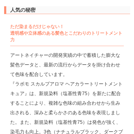
人気の秘密
ただ染まるだけじゃない！
透明感や立体感のある髪色とこだわりのトリートメント
力
アートネイチャーの開発実績の中で蓄積した膨大な
髪色データと、最新の流行からデータを掛け合わせ
て色味を配合しています。
『ラボモ スカルプアロマ ヘアカラートリートメント
キュア』は、新規染料（塩基性青75）を新たに配合
することにより、複雑な色味の組み合わせから生み
出される、深みと柔らかさのある色味を表現しまし
た。また、新規染料（塩基性青75）は発色が強く、
染毛力も向上。3色（ナチュラルブラック、ダークブ