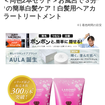
＜同色2本セット＞お風呂で３分
の簡単白髪ケア！白髪用ヘアカ
１
ラートリートメント
※1 着色時間の目安