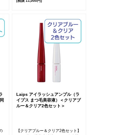
[税抜 11,000円]
ラ
Laips アイラッシュアンプル（ラ
同
イプス まつ毛美容液）＜クリアブ
ルー＆クリア2色セット＞
の
【クリアブルー＆クリア2色セット】