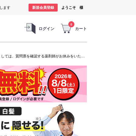
します
新規会員登録
ようこそ 様
0
ログイン
カート
オンラインショップは、お盆期間中も休まずご注文の受付と商品の発送をいたします。ただし、発毛剤（第1類医薬品）に関しましては、質問票を確認する薬剤師がお休みをいただくため商品のお申し込みから発送までお時間を要します。お客様には大変ご迷惑をお掛けいたしますが、よろしくお願い申し上げます。