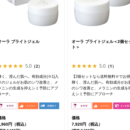
オーラ ブライトジェル
オーラ ブライトジェル＜2個セ
ト＞
5.0
5.0
（2）
（1）
輝く、澄んだ肌へ。有効成分(※1)入
【2個セットなら送料無料※でお
りのジェルがお肌のシワ改善と、メ
輝く、澄んだ肌へ。有効成分がお
ラニンの生成を抑えシミ予防にアプ
のシワ改善と、メラニンの生成を
ローチ。
えシミ予防にアプローチ
価格
価格
3,960円（税込）
7,920円（税込）