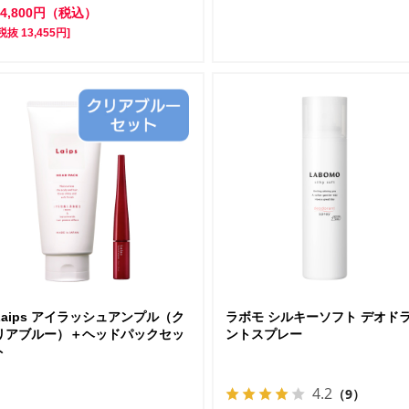
14,800円（税込）
税抜 13,455円]
Laips アイラッシュアンプル（ク
ラボモ シルキーソフト デオド
リアブルー）＋ヘッドパックセッ
ントスプレー
ト
4.2
（9）