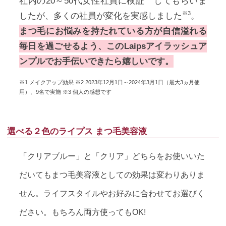
社内の20～50代女性社員に検証
してもらいま
※3
したが、多くの社員が変化を実感しました
。
まつ毛にお悩みを持たれている方が自信溢れる
毎日を過ごせるよう、このLaipsアイラッシュア
ンプルでお手伝いできたら嬉しいです。
※1 メイクアップ効果 ※2 2023年12月1日～2024年3月1日（最大3ヵ月使
用）、9名で実施 ※3 個人の感想です
選べる２色のライプス まつ毛美容液
「クリアブルー」と「クリア」どちらをお使いいた
だいてもまつ毛美容液としての効果は変わりありま
せん。ライフスタイルやお好みに合わせてお選びく
ださい。もちろん両方使ってもOK!