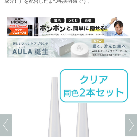
成分））を配合したまつ毛美容液です。