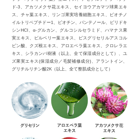
ド-3、アカツメクサ花エキス、セイヨウアカマツ球果エキ
ス、チャ葉エキス、リンゴ果実培養細胞エキス、ビオチノ
イルトリペプチドー1、ビオチン、パンテノール、ピリドキ
シンHCI、α-グルカン、グルコシルセラミド、ハマナス果
実エキス、ビルベリー葉エキス、ビスグリセリルアスコル
ビン酸、クズ根エキス、アロエベラ葉エキス、クロレラエ
キス、シラカンバ樹液（以上、全て保湿成分として）、ユ
ズ果実エキス(保湿成分／毛髪補修成分)、アラントイン、
グリチルリチン酸2K（以上、全て整肌成分として）