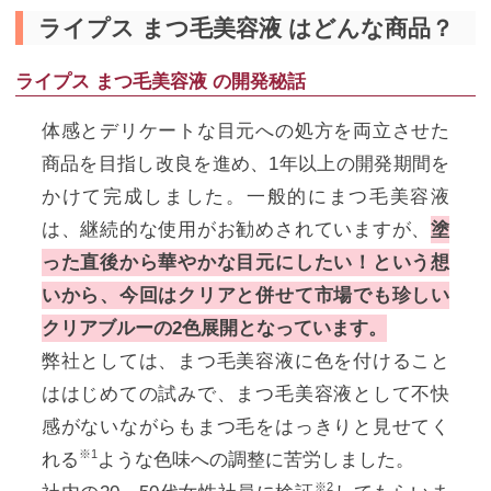
ライプス まつ毛美容液 はどんな商品？
ライプス まつ毛美容液 の開発秘話
体感とデリケートな目元への処方を両立させた
商品を目指し改良を進め、1年以上の開発期間を
かけて完成しました。一般的にまつ毛美容液
は、継続的な使用がお勧めされていますが、
塗
った直後から華やかな目元にしたい！という想
いから、今回はクリアと併せて市場でも珍しい
クリアブルーの2色展開となっています。
弊社としては、まつ毛美容液に色を付けること
ははじめての試みで、まつ毛美容液として不快
感がないながらもまつ毛をはっきりと見せてく
※1
れる
ような色味への調整に苦労しました。
※2