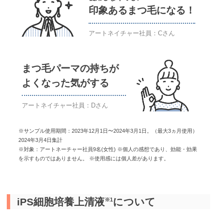
印象あるまつ毛になる！
アートネイチャー社員：Cさん
まつ毛パーマの持ちが
よくなった気がする
アートネイチャー社員：Dさん
※サンプル使用期間：2023年12月1日〜2024年3月1日。（最大3ヵ月使用）
2024年3月4日集計
※対象：アートネーチャー社員9名(女性) ※個人の感想であり、効能・効果
を示すものではありません。 ※使用感には個人差があります。
iPS細胞培養上清液
について
※1