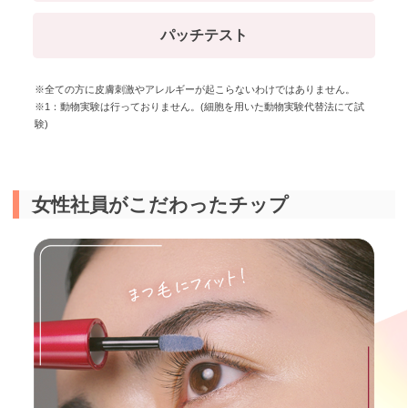
パッチテスト
※全ての方に皮膚刺激やアレルギーが起こらないわけではありません。
※1：動物実験は行っておりません。(細胞を用いた動物実験代替法にて試
験)
女性社員がこだわったチップ