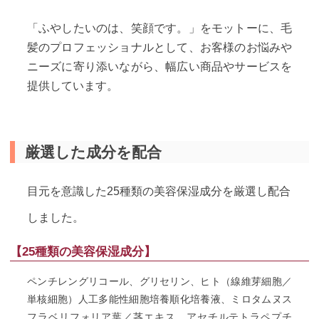
「ふやしたいのは、笑顔です。」をモットーに、毛
髪のプロフェッショナルとして、お客様のお悩みや
ニーズに寄り添いながら、幅広い商品やサービスを
提供しています。
厳選した成分を配合
目元を意識した25種類の美容保湿成分を厳選し配合
しました。
【25種類の美容保湿成分】
ペンチレングリコール、グリセリン、ヒト（線維芽細胞／
単核細胞）人工多能性細胞培養順化培養液、ミロタムヌス
フラベリフォリア葉／茎エキス、アセチルテトラペプチ