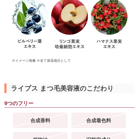
※イメージ画像 ※全て保湿成分として
ライプス まつ毛美容液のこだわり
9つのフリー
合成香料
合成着色料