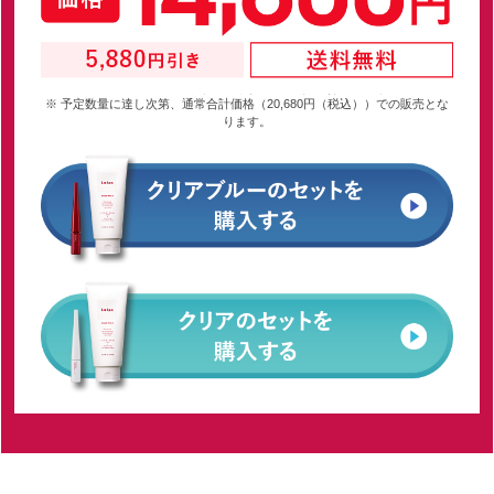
※ 予定数量に達し次第、通常合計価格（20,680円（税込））での販売とな
ります。