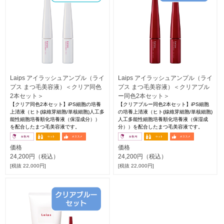
Laips アイラッシュアンプル（ライ
Laips アイラッシュアンプル（ライ
プス まつ毛美容液）＜クリア同色
プス まつ毛美容液）＜クリアブル
2本セット＞
ー同色2本セット＞
【クリア同色2本セット】iPS細胞の培養
【クリアブルー同色2本セット】iPS細胞
上清液（ヒト(線維芽細胞/単核細胞)人工多
の培養上清液（ヒト(線維芽細胞/単核細胞)
能性細胞培養順化培養液（保湿成分））
人工多能性細胞培養順化培養液（保湿成
を配合したまつ毛美容液です。
分））を配合したまつ毛美容液です。
価格
価格
24,200円（税込）
24,200円（税込）
[税抜 22,000円]
[税抜 22,000円]