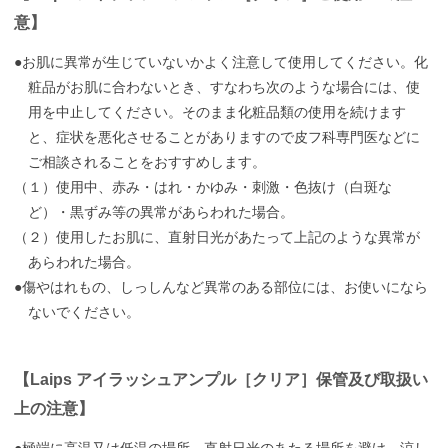
意】
●お肌に異常が生じていないかよく注意して使用してください。化
粧品がお肌に合わないとき、すなわち次のような場合には、使
用を中止してください。そのまま化粧品類の使用を続けます
と、症状を悪化させることがありますので皮フ科専門医などに
ご相談されることをおすすめします。
（１）使用中、赤み・はれ・かゆみ・刺激・色抜け（白斑な
ど）・黒ずみ等の異常があらわれた場合。
（２）使用したお肌に、直射日光があたって上記のような異常が
あらわれた場合。
●傷やはれもの、しっしんなど異常のある部位には、お使いになら
ないでください。
【Laips アイラッシュアンプル［クリア］保管及び取扱い
上の注意】