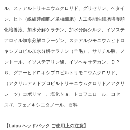
ル、ステアルトリモニウムクロリド、グリセリン、ベタイ
ン、ヒト（線維芽細胞／単核細胞）人工多能性細胞培養順
化培養液、加水分解ケラチン、加水分解シルク、イソステ
アロイル加水分解コラーゲン、ステアルジモニウムヒドロ
キシプロピル加水分解ケラチン（羊毛）、サリチル酸、メ
ントール、イソステアリン酸、イソヘキサデカン、ＤＰ
Ｇ、グアーヒドロキシプロピルトリモニウムクロリド、
（アクリルアミドプロピルトリモニウムクロリド／アクリ
レーツ）コポリマー、塩化Ｎａ、トコフェロール、コセ
ス-7、フェノキシエタノール、香料
【Laips ヘッドパック ご使用上の注意】