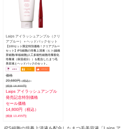
Laips アイラッシュアンプル（クリ
アブルー）＋ヘッドパックセット
【100セット限定特別価格！クリアブルー
セット】iPS細胞の培養上清液（ヒト(線維
芽細胞/単核細胞)人工多能性細胞培養順化
培養液（保湿成分））を配合したまつ毛
美容液とヘッドパックのセット。
価格
20,680円
（税込）
[税抜 18,800円]
Laips アイラッシュアンプル
発売記念特別価格
セール価格
14,800円（税込）
[税抜 13,455円]
iPS細胞の培養上清液を配合したまつ毛美容液「Laips ア