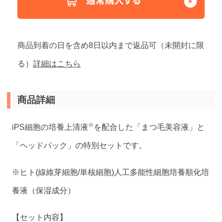
商品到着の日を含め8日以内まで返品可（未開封に限
る）
詳細はこちら
商品詳細
※
iPS細胞の培養上清液
を配合した「まつ毛美容液」と
「ヘッドパック」の特別セットです。
※ヒト(線維芽細胞/単核細胞)人工多能性細胞培養順化培
養液（保湿成分）
【セット内容】