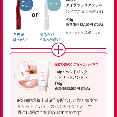
アイラッシュアンプル
(ライプス まつ毛美容液)
各4g
通常価格12,100円 (税込)
※メイクアップ効果による
頭皮や髪のケアならこれ一本で！
Laips ヘッドパック
＜トリートメント＞
170g
通常価格8,580円 (税込)
※
iPS細胞培養上清液
を配合した髪と頭皮の
トリートメント。スペシャルケアとして、
週に1,2回のご使用がおすすめです。