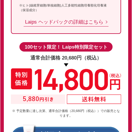
※ヒト(線維芽細胞/単核細胞)人工多能性細胞培養順化培養液
（保湿成分）
Laips ヘッドパックの詳細はこちら
100セット限定！ Laips特別限定セット
通常合計価格 20,680円（税込）
※ 予定数量に達し次第、通常合計価格（20,680円（税込））での販売とな
ります。