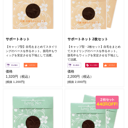
サポートネット
サポートネット 2枚セット
【キャップ型】自毛をまとめてスタイリ
【キャップ型・2枚セット】自毛をまとめ
ングのベースを作るネット。脱毛中もウ
てスタイリングのベースを作るネット。
ィッグを安定させる下地として活躍。
脱毛中もウィッグを安定させる下地とし
て活躍。
価格
価格
1,320円（税込）
2,200円（税込）
[税抜 1,200円]
[税抜 2,000円]