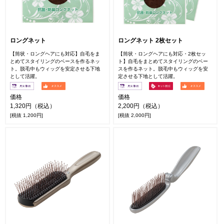
ロングネット
ロングネット 2枚セット
【筒状・ロングヘアにも対応】自毛をま
【筒状・ロングヘアにも対応・2枚セッ
とめてスタイリングのベースを作るネッ
ト】自毛をまとめてスタイリングのベー
ト。脱毛中もウィッグを安定させる下地
スを作るネット。脱毛中もウィッグを安
として活躍。
定させる下地として活躍。
価格
価格
1,320円（税込）
2,200円（税込）
[税抜 1,200円]
[税抜 2,000円]