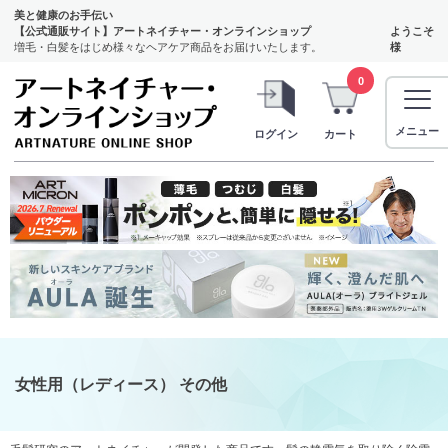
美と健康のお手伝い
【公式通販サイト】アートネイチャー・オンラインショップ
ようこそ
増毛・白髪をはじめ様々なヘアケア商品をお届けいたします。
様
0
メニュー
ログイン
カート
女性用（レディース） その他