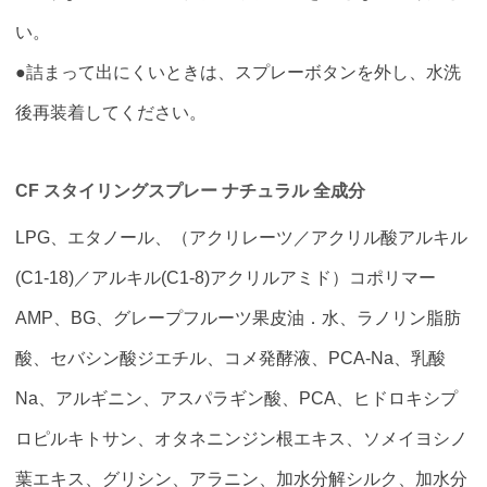
い。
●詰まって出にくいときは、スプレーボタンを外し、水洗
後再装着してください。
CF スタイリングスプレー ナチュラル 全成分
LPG、エタノール、（アクリレーツ／アクリル酸アルキル
(C1-18)／アルキル(C1-8)アクリルアミド）コポリマー
AMP、BG、グレープフルーツ果皮油．水、ラノリン脂肪
酸、セバシン酸ジエチル、コメ発酵液、PCA-Na、乳酸
Na、アルギニン、アスパラギン酸、PCA、ヒドロキシプ
ロピルキトサン、オタネニンジン根エキス、ソメイヨシノ
葉エキス、グリシン、アラニン、加水分解シルク、加水分