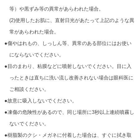
等）や黒ずみ等の異常があらわれた場合。
(2)使用したお肌に、直射日光があたって上記のような異
常があらわれた場合。
●傷やはれもの、しっしん等、異常のある部位にはお使い
にならないでください。
●目のまわり、粘膜などに噴射しないでください。目に入
ったときは直ちに洗い流し改善されない場合は眼科医に
ご相談ください。
●故意に吸入しないでください。
●凍傷の危険性があるので、同じ場所に3秒以上連続噴霧し
ないでください。
●樹脂製のクシ・メガネに付着した場合は、すぐに拭き取