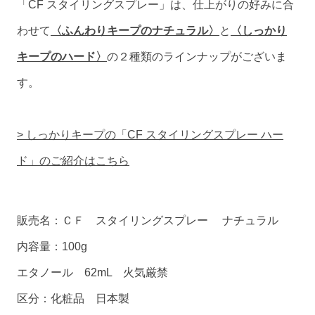
「CF スタイリングスプレー」は、仕上がりの好みに合
わせて
〈ふんわりキープのナチュラル〉
と
〈しっかり
キープのハード〉
の２種類のラインナップがございま
す。
> しっかりキープの「CF スタイリングスプレー ハー
ド」のご紹介はこちら
販売名：ＣＦ スタイリングスプレー ナチュラル
内容量：100g
エタノール 62mL 火気厳禁
区分：化粧品 日本製