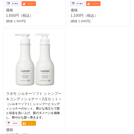
価格
価格
1,650円（税込）
1,100円（税込）
[税抜 1,500円]
[税抜 1,000円]
ラボモ シルキーソフト シャンプー
＆コンディショナー＜2点セット＞
［シルキーソフト］シャンプーとコンデ
ィショナーのセット。豊かな泡立ちで髪
と頭皮を洗い上げ、髪のダメージを補修
し、艶やかな髪へ導きます。
価格