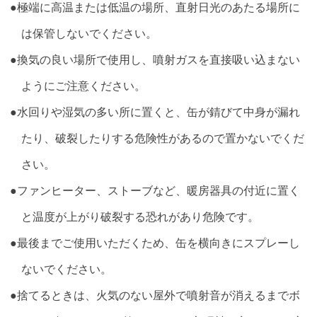
●極端に高温または低温の場所、直射日光のあたる場所に
は保管しないでください。
●換気の良い場所で使用し、噴射ガスを直接吸い込まない
ようにご注意ください。
●水回りや湿気の多い所に置くと、缶が錆びて中身が漏れ
たり、破裂したりする危険性があるので置かないでくだ
さい。
●ファンヒーター、ストーブなど、暖房器具の付近に置く
と温度が上がり破裂する恐れがあり危険です。
●最後までご使用いただくため、缶を横向きにスプレーし
ないでください。
●捨てるときは、火気のない屋外で噴射音が消えるまでボ