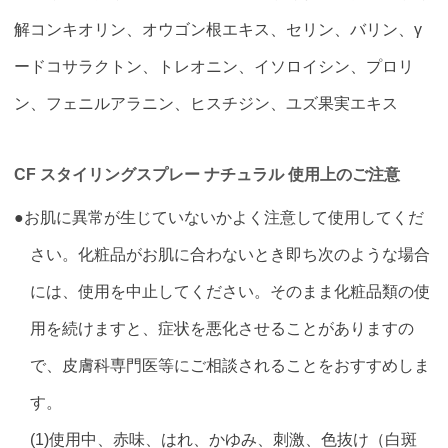
解コンキオリン、オウゴン根エキス、セリン、バリン、γ
ードコサラクトン、トレオニン、イソロイシン、プロリ
ン、フェニルアラニン、ヒスチジン、ユズ果実エキス
CF スタイリングスプレー ナチュラル 使用上のご注意
●お肌に異常が生じていないかよく注意して使用してくだ
さい。化粧品がお肌に合わないとき即ち次のような場合
には、使用を中止してください。そのまま化粧品類の使
用を続けますと、症状を悪化させることがありますの
で、皮膚科専門医等にご相談されることをおすすめしま
す。
(1)使用中、赤味、はれ、かゆみ、刺激、色抜け（白斑