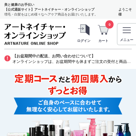
美と健康のお手伝い
【公式通販サイト】アートネイチャー・オンラインショップ
ようこそ
増毛・白髪をはじめ様々なヘアケア商品をお届けいたします。
様
0
メニュー
ログイン
カート
【お盆期間中の配送、お問い合わせについて】
オンラインショップは、お盆期間中も休まずご注文の受付と商品の発送をいたします。ただし、発毛剤（第1類医薬品）に関しましては、質問票を確認する薬剤師がお休みをいただくため商品のお申し込みから発送までお時間を要します。お客様には大変ご迷惑をお掛けいたしますが、よろしくお願い申し上げます。