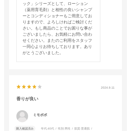
ック」シリーズとして、ローション
（薬用育毛剤）と相性の良いシャンプ
ーとコンディショナーもご用意してお
りますので、よろしければご検討くだ
さい。もし商品のことでお困りな事が
ございましたら、お気軽にお問い合わ
せください。またのご利用をスタッフ
一同心よりお待ちしております。あり
がとうございました。
2024.9.11
香りが良い
ミモボボ
購入確認済み
年代:
40代
性別:
男性
肌質:
普通肌