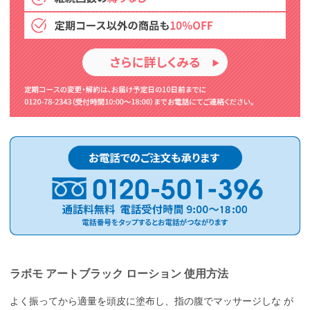
ラボモ アートブラック ローション 使用方法
よく振ってから適量を頭皮に塗布し、指の腹でマッサージしな が