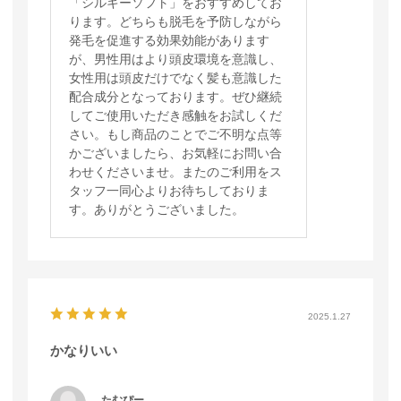
「シルキーソフト」をおすすめしてお
ります。どちらも脱毛を予防しながら
発毛を促進する効果効能があります
が、男性用はより頭皮環境を意識し、
女性用は頭皮だけでなく髪も意識した
配合成分となっております。ぜひ継続
してご使用いただき感触をお試しくだ
さい。もし商品のことでご不明な点等
かございましたら、お気軽にお問い合
わせくださいませ。またのご利用をス
タッフ一同心よりお待ちしておりま
す。ありがとうございました。
2025.1.27
かなりいい
たむぴー