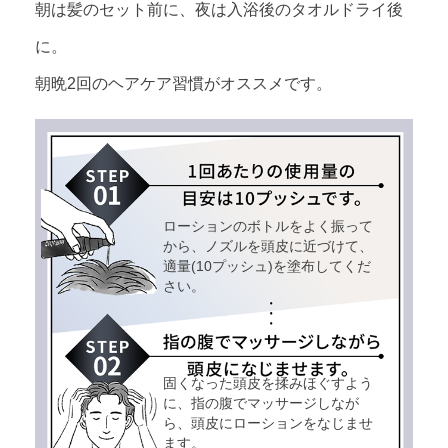
朝は髪のセット前に、夜は入浴後のタオルドライ後
に。
朝晩2回のヘアケア習慣がオススメです。
ローションのボトルをよく振って
から、ノズルを頭皮に近づけて、
適量(10プッシュ)を塗布してくだ
さい。
固くなった頭皮を揉みほぐすよう
に、指の腹でマッサージしなが
ら、頭皮にローションをなじませ
ます。