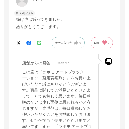
購入確認済み
抜け毛は減ってきました。
ありがとうございます。
参考になった
0
Like!
0
店舗からの回答
2025.2.5
この度は『ラボモ アートブラック ロ
ーション（薬用育毛剤）』をお買い上
げいただき誠にありがとうございま
す。商品に関してご満足いただけたよ
うで、とても嬉しく思います。毎日朝
晩のケアは少し面倒に思われるかと存
じますが、育毛剤は、毎日継続してお
使いいただくことをお勧めしておりま
す。ぜひ今後もご使用いただけますと
幸いです。また、「ラボモ アートブラ