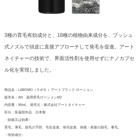
3種の育毛有効成分と、18種の植物由来成分を、プッシュ
式ノズルで頭皮に直接アプローチして発毛を促進。アート
ネイチャーの技術で、界面活性剤を使用せずにナノカプセ
ル化を実現しました。
商品名：LABOMO（ラボモ ）アートブラック ローション
販売名：AN 薬用育毛ローションM2
内容量：90mL 発売元：株式会社アートネイチャー
区分：医薬部外品 日本製
〈効能又は効果〉
育毛、薄毛、脱毛の予防、毛生促進、発毛促進、病後・産後の脱毛、養毛。
〈有効成分〉