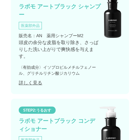
ラボモ アートブラック シャンプ
ー
医薬部外品
販売名：AN 薬用シャンプーM2
頭皮の余分な皮脂を取り除き、さっぱ
りした洗い上がりで爽快感を与えま
す。
〈有効成分〉イソプロピルメチルフェノー
ル、グリチルリチン酸ジカリウム
詳しく見る
STEP2:うるおす
ラボモ アートブラック コンデ
ィショナー