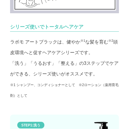
シリーズ使いでトータルヘアケア
※1
※2
ラボモ アートブラックは、健やか
な髪を育む
頭
皮環境へと促すヘアケアシリーズです。
「洗う」「うるおす」「整える」の3ステップでケア
ができる、シリーズ使いがオススメです。
※1 シャンプー、コンディショナーとして ※2ローション（薬用育毛
剤）として
STEP1:洗う