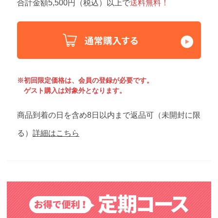
合計金額5,500円（税込）以上で
送料無料！
※初回限定価格は、会員の登録が必要です。
ゲスト購入は対象外となります。
商品到着の日を含め8日以内まで返品可（未開封に限
る）
詳細はこちら