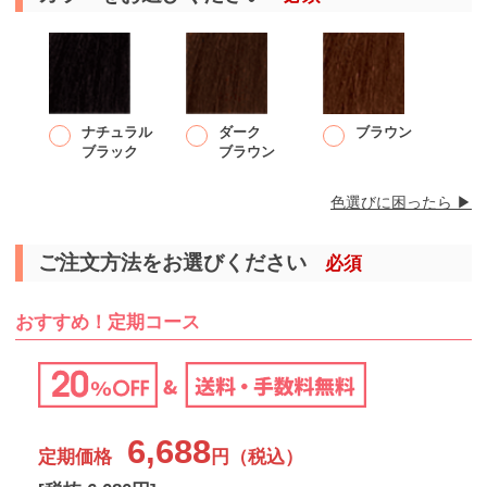
ナチュラル
ダーク
ブラウン
ブラック
ブラウン
色選びに困ったら ▶︎
ご注文方法をお選びください
必須
おすすめ！定期コース
6,688
定期価格
円（税込）