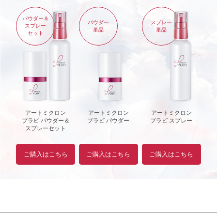
パウダー＆
パウダー
スプレー
スプレー
単品
単品
セット
アートミクロン
アートミクロン
アートミクロン
プラビ パウダー＆
プラビ パウダー
プラビ スプレー
スプレーセット
ご購入はこちら
ご購入はこちら
ご購入はこちら