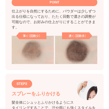
POINT
仕上がりを自然にするために、パウダーは少しずつ
出る仕様になっており、たたく回数で濃さの調整が
可能なので、お好みの仕上がりにすることができま
す。
STEP2
スプレーをふりかける
髪全体にシュッとふりかけるようにス
タイリングすることで、汗や雨にも強くスタイルを