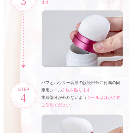
ます。
パフとパウダー容器の接続部分に付属の固
定用シール
2 枚を貼ります。
接続部分が外れないよう
シールははがさず
ご使用ください。