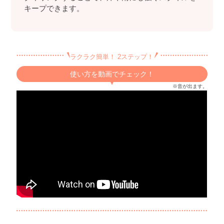
キープできます。
ラクラク簡単！ 2ステップ！
使い方を動画でチェック！
※音が出ます。