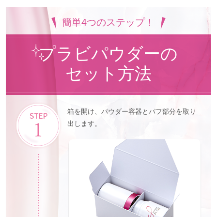
簡単4つのステップ！
プラビパウダーの
セット方法
箱を開け、パウダー容器とパフ部分を取り
出します。