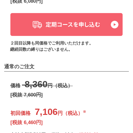
[税抜 6,080円]
２回目以降も同価格でご利用いただけます。
継続回数の縛りはございません。
通常のご注文
8,360
価格
円（税込）
[税抜 7,600円]
7,106
※
初回価格
円（税込）
[税抜 6,460円]