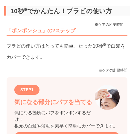
10秒
でかんたん！プラビの使い方
※
※ケアの所要時間
「ポンポンシュ」の2ステップ
※
プラビの使い方はとっても簡単。たった10秒
で白髪を
カバーできます。
※ケアの所要時間
STEP1
気になる部分にパフを当てる
気になる箇所にパフをポンポンするだ
け！
根元の白髪や薄毛を素早く簡単にカバーできます。