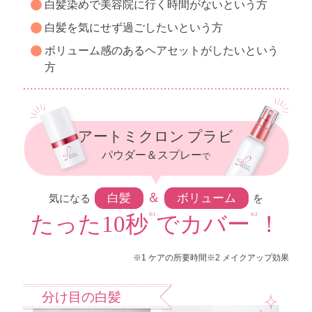
白髪染めで美容院に行く時間がないという方
白髪を気にせず過ごしたいという方
ボリューム感のあるヘアセットがしたいという
方
アートミクロン
プラビ
パウダー＆スプレー
で
＆
白髪
ボリューム
気になる
を
たった10秒
でカバー
！
※1
※2
※1 ケアの所要時間
※2 メイクアップ効果
分け目の白髪