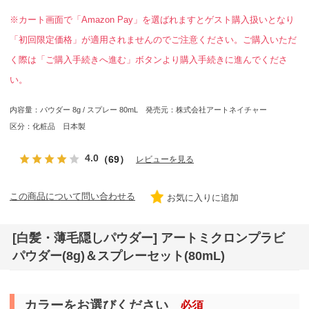
※カート画面で「Amazon Pay」を選ばれますとゲスト購入扱いとなり
「初回限定価格」が適用されませんのでご注意ください。ご購入いただ
く際は「ご購入手続きへ進む」ボタンより購入手続きに進んでくださ
い。
内容量：パウダー 8g / スプレー 80mL 発売元：株式会社アートネイチャー
区分：化粧品 日本製
4.0
（69）
レビューを見る
この商品について問い合わせる
お気に入りに追加
[白髪・薄毛隠しパウダー] アートミクロンプラビ
パウダー(8g)＆スプレーセット(80mL)
カラーをお選びください
必須