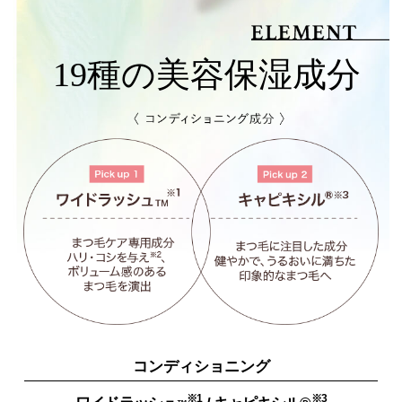
19種の美容保湿成分
コンディショニング
※1
※3