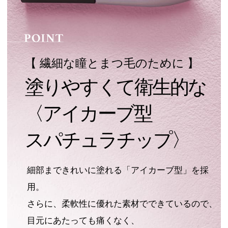
【 繊細な瞳とまつ毛のために 】
塗りやすくて衛生的な
〈アイカーブ型
スパチュラチップ〉
細部まできれいに塗れる「アイカーブ型」を採
用。
さらに、柔軟性に優れた素材でできているので、
目元にあたっても痛くなく、