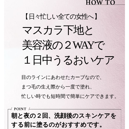
【 日々忙しい全ての女性へ 】
マスカラ下地と
美容液の２WAYで
１日中うるおいケア
目のラインにあわせたカーブなので、
まつ毛の生え際から一度で塗れ、
忙しい時でも短時間で簡単にケアできます。
朝と夜の２回、洗顔後のスキンケアを
する前に塗るのがおすすめです。