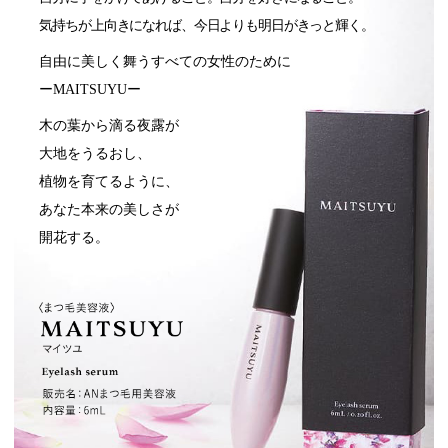
気持ちが上向きになれば、今日よりも明日がきっと輝く。
自由に美しく舞うすべての女性のために
ーMAITSUYUー
木の葉から滴る夜露が
大地をうるおし、
植物を育てるように、
あなた本来の美しさが
開花する。