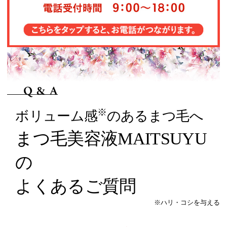
※
ボリューム感
のあるまつ毛へ
まつ毛美容液MAITSUYU
の
よくあるご質問
※ハリ・コシを与える