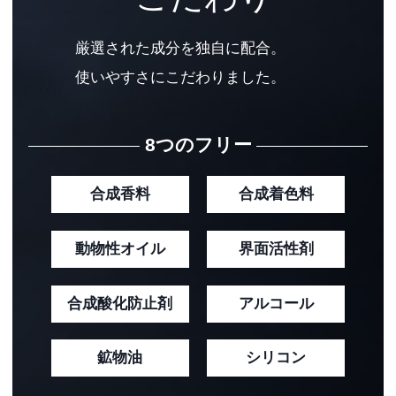
厳選された成分を独自に配合。
使いやすさにこだわりました。
8つのフリー
合成香料
合成着色料
動物性オイル
界面活性剤
合成酸化防止剤
アルコール
鉱物油
シリコン