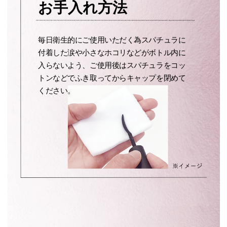
お手入れ方法
毎日衛生的にご使用いただく為スパチュラに
付着した涙や小さなホコリなどがボトル内に
入らないよう、ご使用後はスパチュラをコッ
トンなどでふき取ってからキャップを閉めて
ください。