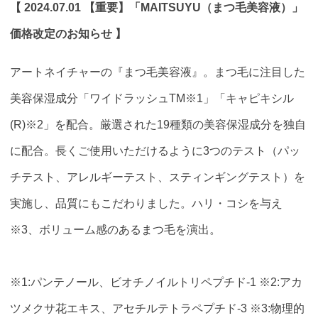
【 2024.07.01 【重要】「MAITSUYU（まつ毛美容液）」
価格改定のお知らせ 】
アートネイチャーの『まつ毛美容液』。まつ毛に注目した
美容保湿成分「ワイドラッシュTM※1」「キャピキシル
(R)※2」を配合。厳選された19種類の美容保湿成分を独自
に配合。長くご使用いただけるように3つのテスト（パッ
チテスト、アレルギーテスト、スティンギングテスト）を
実施し、品質にもこだわりました。ハリ・コシを与え
※3、ボリューム感のあるまつ毛を演出。
※1:パンテノール、ビオチノイルトリペプチド-1 ※2:アカ
ツメクサ花エキス、アセチルテトラペプチド-3 ※3:物理的