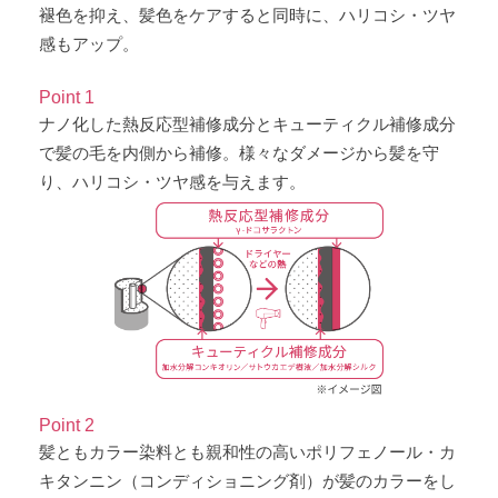
褪色を抑え、髪色をケアすると同時に、ハリコシ・ツヤ
感もアップ。
Point 1
ナノ化した熱反応型補修成分とキューティクル補修成分
で髪の毛を内側から補修。様々なダメージから髪を守
り、ハリコシ・ツヤ感を与えます。
Point 2
髪ともカラー染料とも親和性の高いポリフェノール・カ
キタンニン（コンディショニング剤）が髪のカラーをし