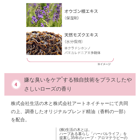
*
嫌な臭いをケア
する独自技術をプラスしたや
さしいローズの香り
株式会社生活の木と株式会社アートネイチャーにて共同
の上、調香したオリジナルブレンド精油（香料の一部）
を配合。
(株)生活の木とは。
ハーブある暮らし「ハーバルライフ」を
提案し35年のハーブ・アロマテラピーの