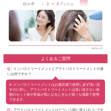
よくあるご質問
Q :
インバストリートメントとアウトバストリートメントの違
いは何ですか？
A :インバストリートメントはお風呂場で使用し必ず洗い流
すのに対し、アウトバストリートメントは洗い流さない為
朝のセット前や乾燥が気になるときなど様々な場面で使用
できます。
Q :
アウトバストリートメントはどういう時に使えばいいです