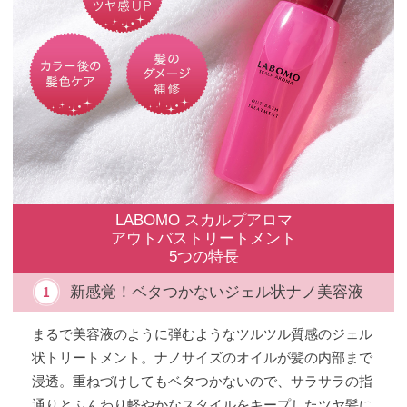
LABOMO スカルプアロマ
アウトバストリートメント
5つの特長
新感覚！ベタつかないジェル状ナノ美容液
まるで美容液のように弾むようなツルツル質感のジェル
状トリートメント。ナノサイズのオイルが髪の内部まで
浸透。重ねづけしてもベタつかないので、サラサラの指
通りとふんわり軽やかなスタイルをキープしたツヤ髪に