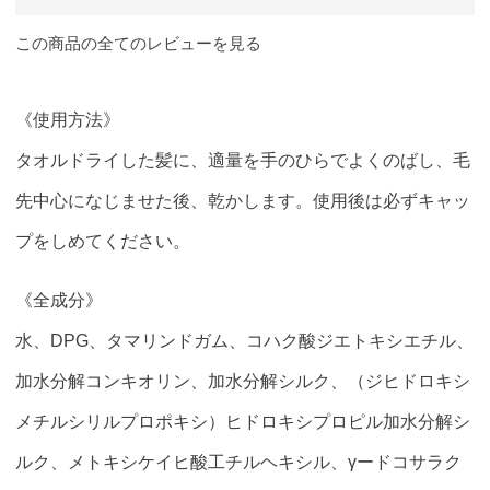
この商品の全てのレビューを見る
《使用方法》
タオルドライした髪に、適量を手のひらでよくのばし、毛
先中心になじませた後、乾かします。使用後は必ずキャッ
プをしめてください。
《全成分》
水、DPG、タマリンドガム、コハク酸ジエトキシエチル、
加水分解コンキオリン、加水分解シルク、（ジヒドロキシ
メチルシリルプロポキシ）ヒドロキシプロピル加水分解シ
ルク、メトキシケイヒ酸工チルヘキシル、γードコサラク