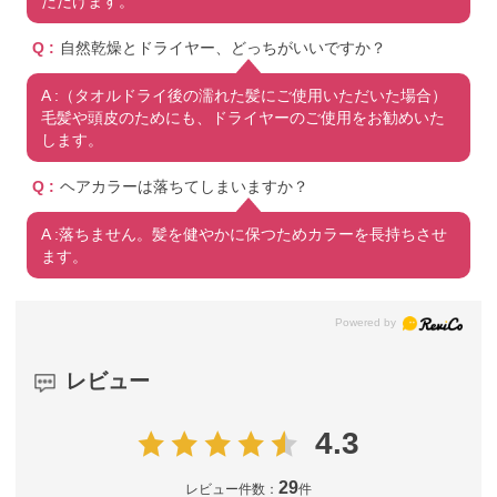
ただけます。
Q :
自然乾燥とドライヤー、どっちがいいですか？
A :（タオルドライ後の濡れた髪にご使用いただいた場合）
毛髪や頭皮のためにも、ドライヤーのご使用をお勧めいた
します。
Q :
ヘアカラーは落ちてしまいますか？
A :落ちません。髪を健やかに保つためカラーを長持ちさせ
ます。
レビュー
4.3
29
レビュー件数：
件