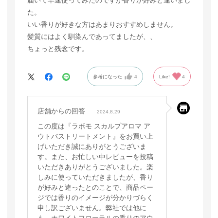
届いて早速使ってみたのですが香りが好みと違いまし
た。
いい香りが好きな方はあまりおすすめしません。
髪質にはよく馴染んであってましたが、、
ちょっと残念です。
参考になった
4
Like!
4
店舗からの回答
2024.8.29
この度は『ラボモ スカルプアロマ ア
ウトバストリートメント』をお買い上
げいただき誠にありがとうございま
す。また、お忙しい中レビューを投稿
いただきありがとうございました。楽
しみに使っていただきましたが、香り
が好みと違ったとのことで、商品ペー
ジでは香りのイメージが分かりづらく
申し訳ございません。弊社では他に
も、ホワイトフローラルの香りのアウ