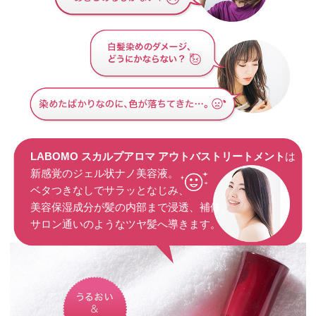
LABOMO スカルプアロマ アウトバストリートメント
は
新感覚のジェル状ナノ美容液。
ベタつきなしでサラッとなじみ、
美容保湿成分が髪の内部まで浸透、補修。
サロン通いのようなツヤ髪へ導きます。