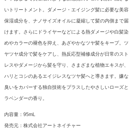
いトリートメント。ダメージ・エイジング髪に必要な美容
保湿成分を、ナノサイズオイルに凝縮して髪の内側まで届
けます。さらにドライヤーなどによる熱ダメージや白髪染
めやカラーの褪色を抑え、あざやかなツヤ髪をキープ。ツ
ヤツヤ成分で髪をケアし、熱反応型補修成分が日常のスト
レスやダメージから髪を守り、さまざまな植物エキスが、
ハリとコシのあるエイジレスなツヤ髪へと導きます。嫌な
臭いをカバーする独自技術をプラスしたやさしいローズと
ラベンダーの香り。
内容量：95mL
発売元：株式会社アートネイチャー