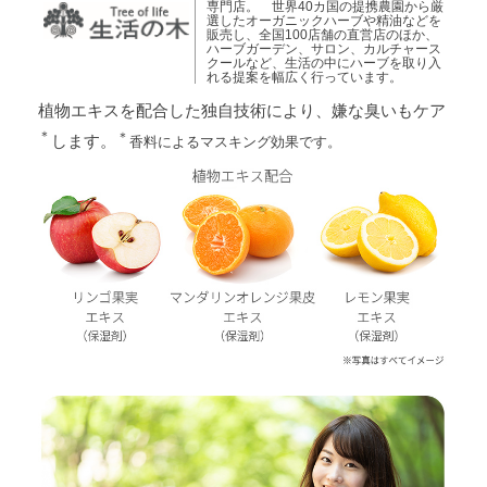
専門店。 世界40カ国の提携農園から厳
選したオーガニックハーブや精油などを
販売し、全国100店舗の直営店のほか、
ハーブガーデン、サロン、カルチャース
クールなど、生活の中にハーブを取り入
れる提案を幅広く行っています。
植物エキスを配合した独自技術により、嫌な臭いもケア
＊
＊
します。
香料によるマスキング効果です。