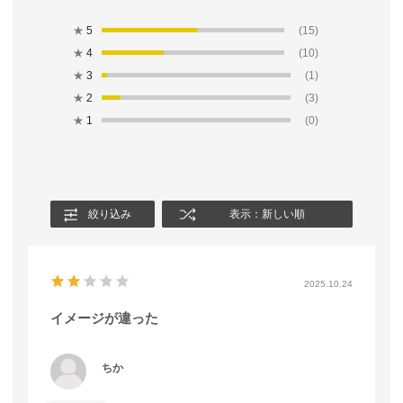
★
5
(15)
★
4
(10)
★
3
(1)
★
2
(3)
★
1
(0)
絞り込み
表示：新しい順
2025.10.24
イメージが違った
ちか