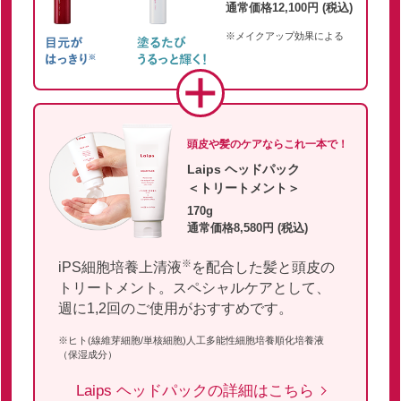
通常価格12,100円 (税込)
※メイクアップ効果による
頭皮や髪のケアならこれ一本で！
Laips ヘッドパック
＜トリートメント＞
170g
通常価格8,580円 (税込)
※
iPS細胞培養上清液
を配合した髪と頭皮の
トリートメント。スペシャルケアとして、
週に1,2回のご使用がおすすめです。
※ヒト(線維芽細胞/単核細胞)人工多能性細胞培養順化培養液
（保湿成分）
Laips ヘッドパックの詳細はこちら