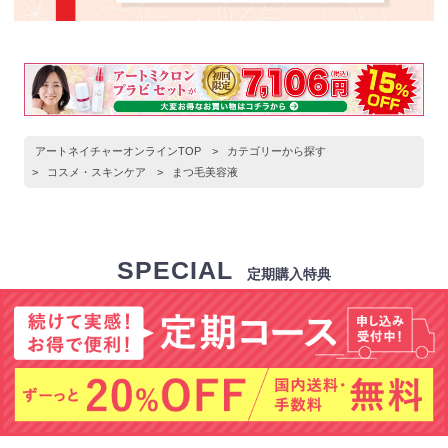
アートネイチャーオンラインTOP
>
カテゴリーから探す
>
コスメ・スキンケア
>
まつ毛美容液
SPECIAL
定期購入特典