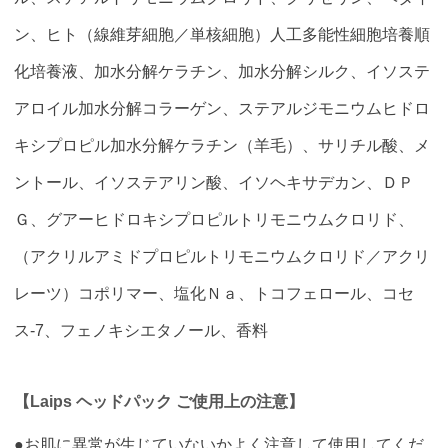
ン、ヒト（線維芽細胞／単核細胞）人工多能性細胞培養順
化培養液、加水分解ケラチン、加水分解シルク、イソステ
アロイル加水分解コラーゲン、ステアルジモニウムヒドロ
キシプロピル加水分解ケラチン（羊毛）、サリチル酸、メ
ントール、イソステアリン酸、イソヘキサデカン、ＤＰ
Ｇ、グアーヒドロキシプロピルトリモニウムクロリド、
（アクリルアミドプロピルトリモニウムクロリド／アクリ
レーツ）コポリマー、塩化Ｎａ、トコフェロール、コセ
ス-7、フェノキシエタノール、香料
【Laips ヘッドパック ご使用上の注意】
●お肌に異常が生じていないかよく注意して使用してくだ