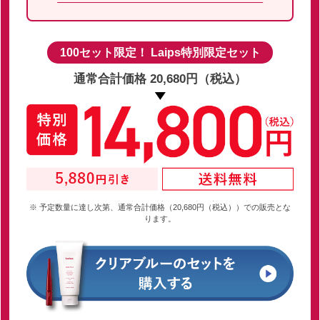
100セット限定！ Laips特別限定セット
通常合計価格 20,680円（税込）
※ 予定数量に達し次第、通常合計価格（20,680円（税込））での販売とな
ります。