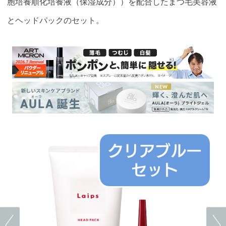
胞培養順化培養液（保湿成分））を配合したまつ毛美容液
とヘッドパックのセット。