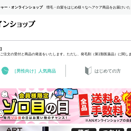
チャー・オンラインショップ
増毛・白髪をはじめ様々なヘアケア商品をお届けいた
】
［男性向け］人気商品
はじめての方