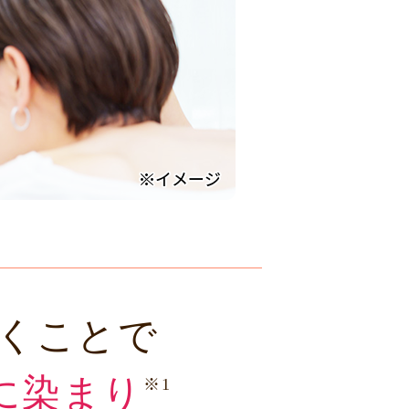
くことで
に染まり
※1