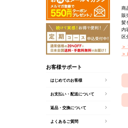
商
販
髪
内
区
＞
＞
お客様サポート
はじめてのお客様
お支払い・配送について
返品・交換について
よくあるご質問