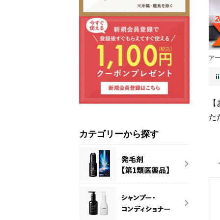
ア
【
た
カテゴリーから探す