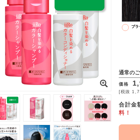
ブラ
通常のご
1,
価格
[税抜 1,
合計金額
料！