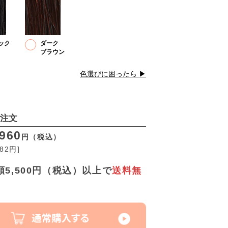
ック
ダーク
ブラウン
色選びに困ったら ▶︎
注文
960
円（税込）
782円]
5,500円（税込）以上で
送料無