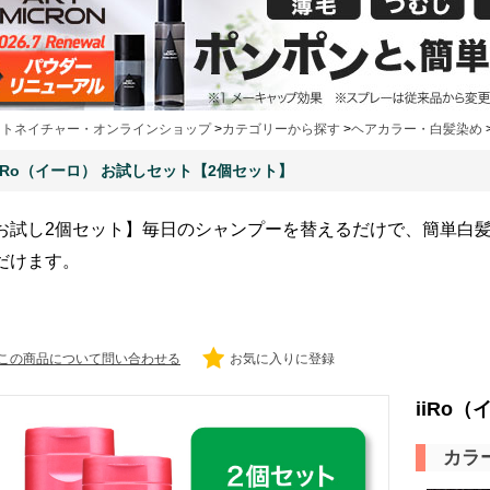
ートネイチャー・オンラインショップ
>
カテゴリーから探す
>
ヘアカラー・白髪染め
iiRo（イーロ） お試しセット【2個セット】
お試し2個セット】毎日のシャンプーを替えるだけで、簡単白
だけます。
この商品について問い合わせる
お気に入りに登録
iiRo
カラ