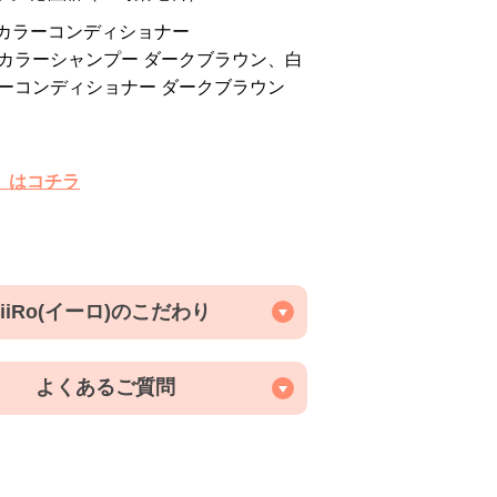
めるカラーコンディショナー
カラーシャンプー ダークブラウン、白
ーコンディショナー ダークブラウン
ト】はコチラ
iiRo(イーロ)のこだわり
よくあるご質問