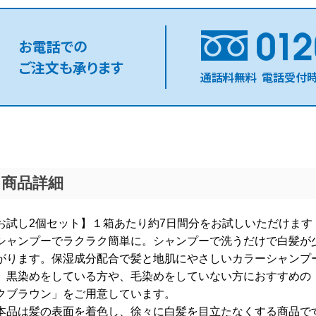
商品詳細
お試し2個セット】１箱あたり約7日間分をお試しいただけま
シャンプーでラクラク簡単に。シャンプーで洗うだけで白髪が
がります。保湿成分配合で髪と地肌にやさしいカラーシャンプ
、黒染めをしている方や、毛染めをしていない方におすすめの
クブラウン」をご用意しています。
本品は髪の表面を着色し、徐々に白髪を目立たなくする商品で