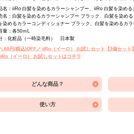
品名：iiRo 白髪を染めるカラーシャンプー、iiRo 白髪を染
売名：白髪を染めるカラーシャンプー ブラック、白髪を染める
を染めるカラーコンディショナー ブラック、白髪を染めるカラ
容量：各50ｍL
分：化粧品（一時染毛料） 日本製
 ＼60円(税込)OFF／ iiRo（イーロ） お試しセット【3個セッ
 iiRo（イーロ） お試しセットはコチラ
どんな商品？
使い方