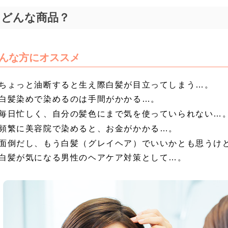
どんな商品？
んな方にオススメ
ちょっと油断すると生え際白髪が目立ってしまう…。
白髪染めで染めるのは手間がかかる…。
毎日忙しく、自分の髪色にまで気を使っていられない…
頻繁に美容院で染めると、お金がかかる…。
面倒だし、もう白髪（グレイヘア）でいいかとも思うけ
白髪が気になる男性のヘアケア対策として…。