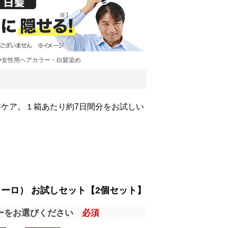
>
女性用ヘアカラー・白髪染め
髪ケア。１箱あたり約7日間分をお試しい
（イーロ） お試しセット【2個セット】
ーをお選びください
必須