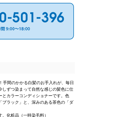
す！手間のかかる白髪のお手入れが、毎日
少しずつ染まって自然な感じの髪色に仕
ーとカラーコンディショナーです。色
「ブラック」と、深みのある茶色の「ダ
す。化粧品（一時染毛料）