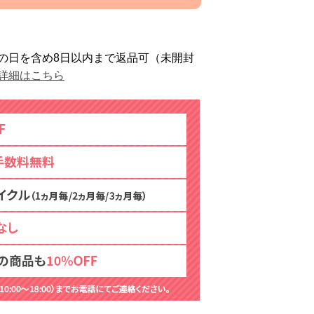
の日を含め8日以内まで返品可（未開封
詳細はこちら