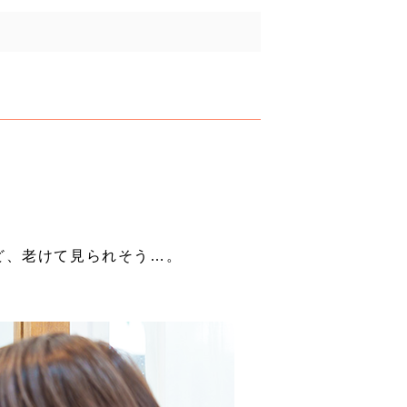
。
ど、老けて見られそう…。