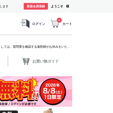
します
新規会員登録
ようこそ 様
0
ログイン
カート
オンラインショップは、お盆期間中も休まずご注文の受付と商品の発送をいたします。ただし、発毛剤（第1類医薬品）に関しましては、質問票を確認する薬剤師がお休みをいただくため商品のお申し込みから発送までお時間を要します。お客様には大変ご迷惑をお掛けいたしますが、よろしくお願い申し上げます。
お買い物ガイド