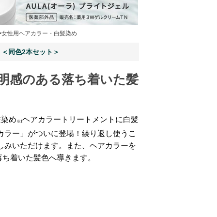
>
女性用ヘアカラー・白髪染め
）＜同色2本セット＞
明感のある落ち着いた髪
髪染め
ヘアカラートリートメントに白髪
※1
カラー」がついに登場！繰り返し使うこ
しみいただけます。また、ヘアカラーを
落ち着いた髪色へ導きます。