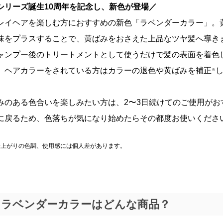
シリーズ誕生10周年を記念し、新色が登場／
レイヘアを楽しむ方におすすめの新色「ラベンダーカラー」。
味をプラスすることで、黄ばみをおさえた上品なツヤ髪へ導き
ャンプー後のトリートメントとして使うだけで髪の表面を着色
、ヘアカラーをされている方はカラーの退色や黄ばみを補正
※
。
みのある色合いを楽しみたい方は、2〜3日続けてのご使用が
に戻るため、色落ちが気になり始めたらその都度お使いくださ
仕上がりの色調、使用感には個人差があります。
ラベンダーカラーはどんな商品？