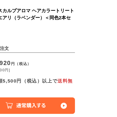
スカルプアロマ ヘアカラートリート
エアリ（ラベンダー）＜同色2本セ
注文
920
円（税込）
200円]
5,500円（税込）以上で
送料無