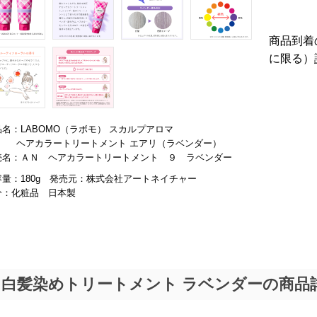
商品到着
に限る）
品名：LABOMO（ラボモ） スカルプアロマ
ヘアカラートリートメント エアリ（ラベンダー）
売名：ＡＮ ヘアカラートリートメント ９ ラベンダー
容量：180g 発売元：株式会社アートネイチャー
分：化粧品 日本製
白髪染めトリートメント ラベンダーの商品