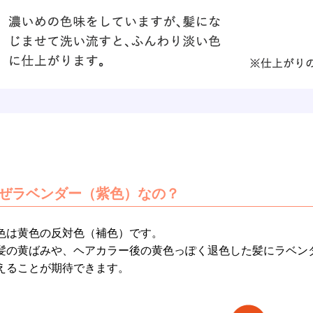
ぜラベンダー（紫色）なの？
色は黄色の反対色（補色）です。
髪の黄ばみや、ヘアカラー後の黄色っぽく退色した髪にラベン
えることが期待できます。