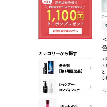
ア
カテゴリーから探す
＜
の
と
さ
※1