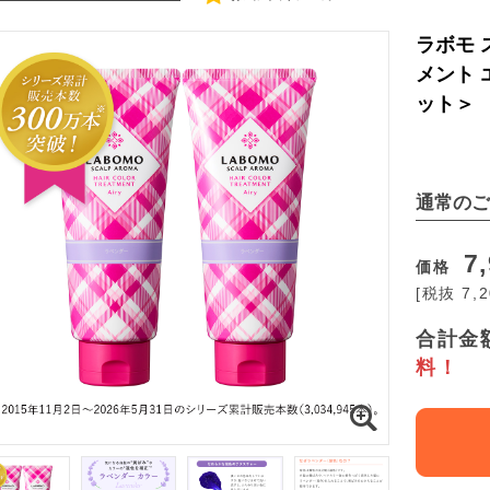
ラボモ 
メント 
ット＞
通常のご
7,
価格
[税抜 7,
合計金額
料！