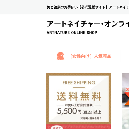
美と健康のお手伝い【公式通販サイト】アートネイ
［女性向け］人気商品