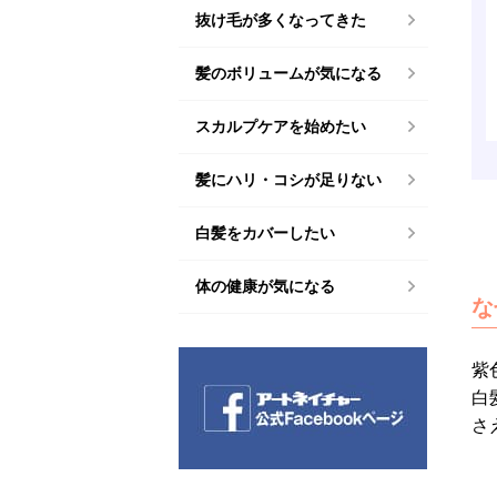
抜け毛が多くなってきた
髪のボリュームが気になる
スカルプケアを始めたい
髪にハリ・コシが足りない
白髪をカバーしたい
体の健康が気になる
な
紫
白
さ