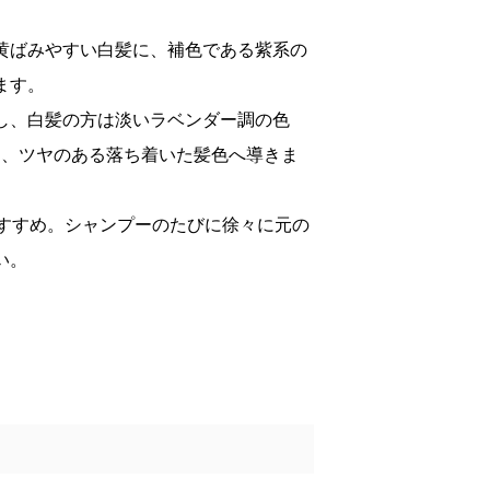
黄ばみやすい白髪に、補色である紫系の
ます。
し、白髪の方は淡いラベンダー調の色
し、ツヤのある落ち着いた髪色へ導きま
おすすめ。シャンプーのたびに徐々に元の
い。