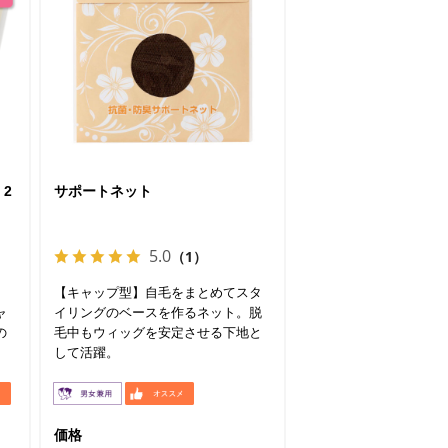
 2
サポートネット
5.0
（1）
ッ
【キャップ型】自毛をまとめてスタ
ャ
イリングのベースを作るネット。脱
の
毛中もウィッグを安定させる下地と
して活躍。
価格