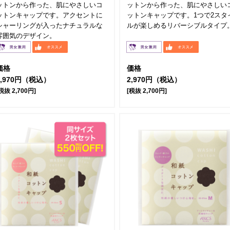
ットンから作った、肌にやさしいコ
ットンから作った、肌にやさしい
ットンキャップです。アクセントに
ットンキャップです。1つで2スタ
シャーリングが入ったナチュラルな
ルが楽しめるリバーシブルタイプ
雰囲気のデザイン。
価格
価格
2,970円（税込）
2,970円（税込）
税抜 2,700円]
[税抜 2,700円]