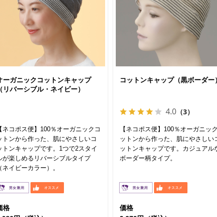
オーガニックコットンキャップ
コットンキャップ（黒ボーダー
（リバーシブル・ネイビー）
4.0
（3）
【ネコポス便】100％オーガニックコ
【ネコポス便】100％オーガニッ
ットンから作った、肌にやさしいコ
ットンから作った、肌にやさしい
ットンキャップです。1つで2スタイ
ットンキャップです。カジュアル
ルが楽しめるリバーシブルタイプ
ボーダー柄タイプ。
（ネイビーカラー）。
価格
価格