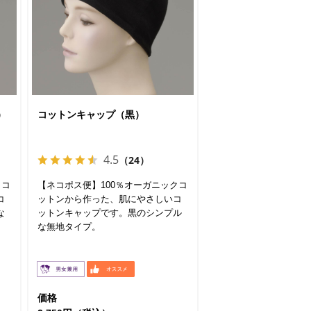
）
コットンキャップ（黒）
4.5
（24）
クコ
【ネコポス便】100％オーガニックコ
コ
ットンから作った、肌にやさしいコ
な
ットンキャップです。黒のシンプル
な無地タイプ。
価格