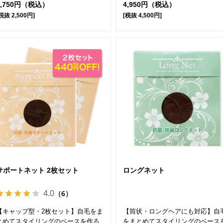
2,750円（税込）
4,950円（税込）
税抜 2,500円]
[税抜 4,500円]
サポートネット 2枚セット
ロングネット
4.0
（6）
【キャップ型・2枚セット】自毛をま
【筒状・ロングヘアにも対応】自
とめてスタイリングのベースを作る
をまとめてスタイリングのベース