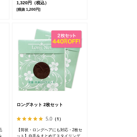
1,320円（税込）
[税抜 1,200円]
ロングネット 2枚セット
5.0
（1）
毛
【筒状・ロングヘアにも対応・2枚セ
を
ット】自毛をまとめてスタイリング