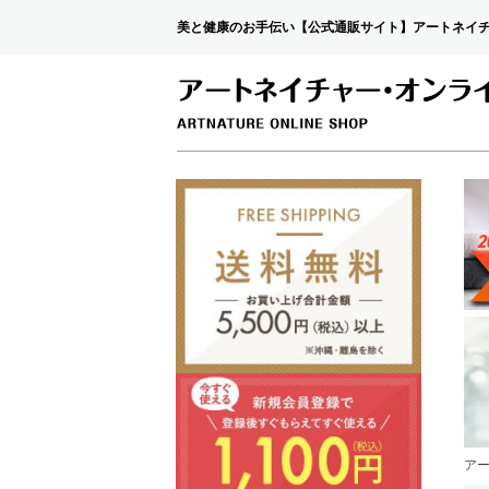
美と健康のお手伝い【公式通販サイト】アートネイ
ア