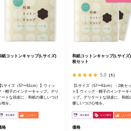
和紙コットンキャップ(Lサイズ)
和紙コットンキャップ(Lサイズ)
枚セット
5.0
（1）
【Lサイズ（57〜61cm）】ウィッ
【Lサイズ（57〜61cm）・2枚セ
グ・帽子のインナーキャップ。デリ
ト】ウィッグ・帽子のインナーキ
ケートな頭皮に、和紙の優しいつけ
ップ。デリケートな頭皮に、和紙
心地を。
優しいつけ心地を。
価格
価格