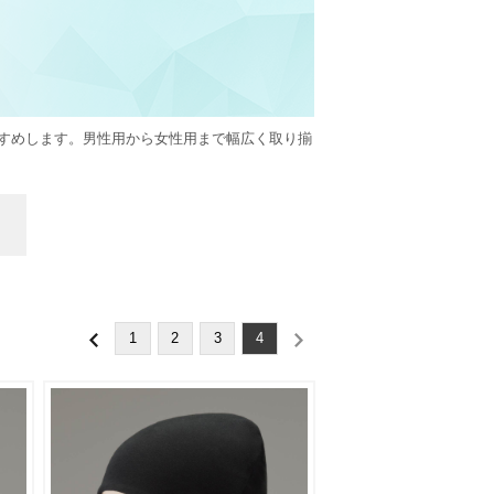
すめします。男性用から女性用まで幅広く取り揃
1
2
3
4