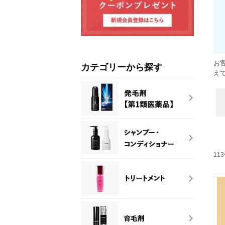
お
カテゴリーから探す
え
11