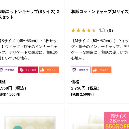
和紙コットンキャップ(Sサイズ) 2
和紙コットンキャップ(Mサイズ
枚セット
4.3
（3）
【Sサイズ（49〜53cm）・2枚セッ
【Mサイズ（53〜57cm）】ウィッ
ト】ウィッグ・帽子のインナーキャ
グ・帽子のインナーキャップ。デ
ップ。デリケートな頭皮に、和紙の
ケートな頭皮に、和紙の優しいつ
優しいつけ心地を。
心地を。
価格
価格
4,950円（税込）
2,750円（税込）
税抜 4,500円]
[税抜 2,500円]