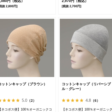
3,080円（税込）
2,970円（税込）
税抜 2,800円]
[税抜 2,700円]
コットンキャップ（ブラウン）
コットンキャップ（リバーシブ
ル・グレー）
5.0
4.8
（2）
（6）
【ネコポス便】100％オーガニックコ
【ネコポス便】100％オーガニッ