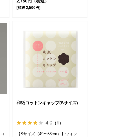
2,750円（税込）
[税抜 2,500円]
和紙コットンキャップ(Sサイズ)
4.0
（1）
クコ
【Sサイズ（49〜53cm）】ウィッ