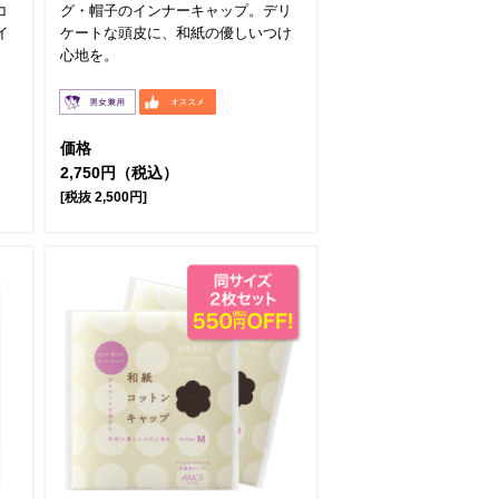
コ
グ・帽子のインナーキャップ。デリ
イ
ケートな頭皮に、和紙の優しいつけ
。
心地を。
価格
2,750円（税込）
[税抜 2,500円]