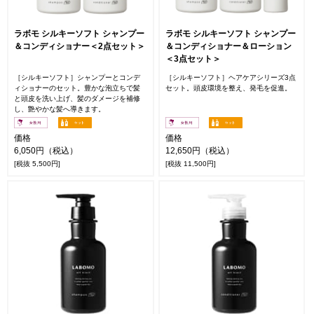
ラボモ シルキーソフト シャンプー
ラボモ シルキーソフト シャンプー
＆コンディショナー＜2点セット＞
＆コンディショナー＆ローション
＜3点セット＞
［シルキーソフト］シャンプーとコンデ
［シルキーソフト］ヘアケアシリーズ3点
ィショナーのセット。豊かな泡立ちで髪
セット。頭皮環境を整え、発毛を促進。
と頭皮を洗い上げ、髪のダメージを補修
し、艶やかな髪へ導きます。
価格
価格
6,050円（税込）
12,650円（税込）
[税抜 5,500円]
[税抜 11,500円]