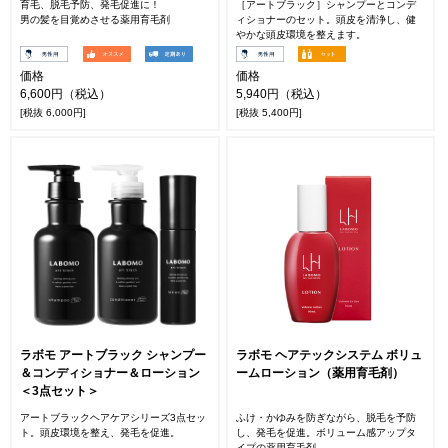
育毛、脱毛予防、発毛促進に！
［アートブラック］シャンプーとコンデ
男の髪を目覚めさせる薬用育毛剤
ィショナーのセット。頭皮を清浄し、健
やかな頭皮環境を整えます。
価格
価格
6,600円（税込）
5,940円（税込）
[税抜 6,000円]
[税抜 5,400円]
ラボモ アートブラック シャンプー
ラボモ ヘアテックシステム ボリュ
＆コンディショナー＆ローション
ームローション（薬用育毛剤）
＜3点セット＞
アートブラックヘアケアシリーズ3点セッ
ふけ・かゆみを防ぎながら、脱毛を予防
ト。頭皮環境を整え、発毛を促進。
し、発毛を促進。ボリューム感アップタ
イプの薬用育毛剤。