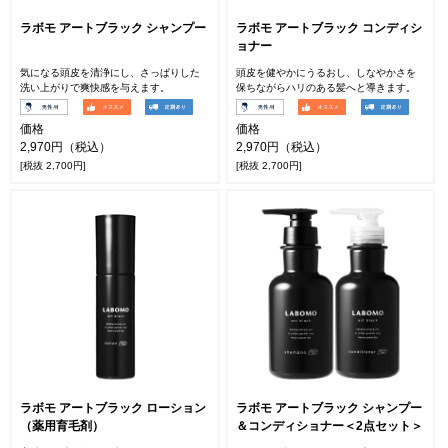
ラボモ アートブラック シャンプー
ラボモ アートブラック コンディシ
ョナー
気になる頭皮を清浄にし、さっぱりした
頭皮を健やかにうるおし、しなやかさを
洗い上がりで爽快感を与えます。
保ちながらハリのある髪へと導きます。
価格
価格
2,970円（税込）
2,970円（税込）
[税抜 2,700円]
[税抜 2,700円]
ラボモ アートブラック ローション
ラボモ アートブラック シャンプー
（薬用育毛剤）
＆コンディショナー＜2点セット＞