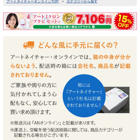
アートネイチャーオンラインTOP
>
カテゴリーから探す