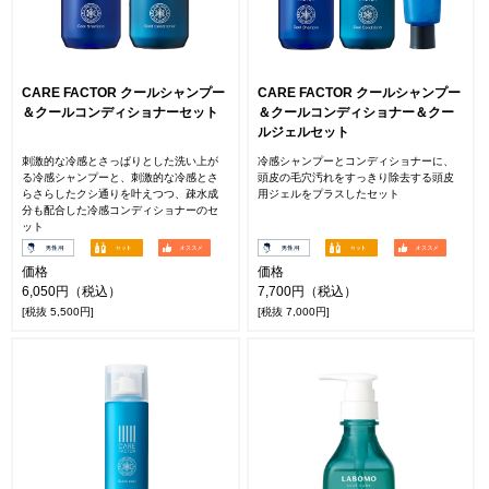
CARE FACTOR クールシャンプー
CARE FACTOR クールシャンプー
＆クールコンディショナーセット
＆クールコンディショナー＆クー
ルジェルセット
刺激的な冷感とさっぱりとした洗い上が
冷感シャンプーとコンディショナーに、
る冷感シャンプーと、刺激的な冷感とさ
頭皮の毛穴汚れをすっきり除去する頭皮
らさらしたクシ通りを叶えつつ、疎水成
用ジェルをプラスしたセット
分も配合した冷感コンディショナーのセ
ット
価格
価格
6,050円（税込）
7,700円（税込）
[税抜 5,500円]
[税抜 7,000円]