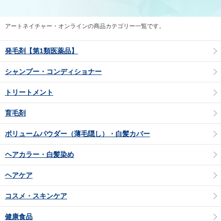
アートネイチャー・オンラインの商品カテゴリー一覧です。
発毛剤【第1類医薬品】
シャンプー・コンディショナー
トリートメント
育毛剤
ボリュームパウダー（薄毛隠し）・白髪カバー
ヘアカラー・白髪染め
ヘアケア
コスメ・スキンケア
健康食品