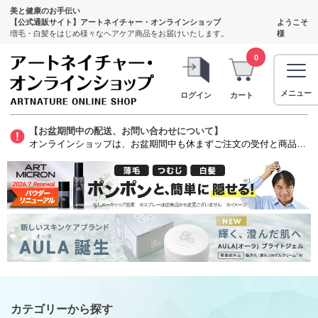
美と健康のお手伝い
【公式通販サイト】アートネイチャー・オンラインショップ
ようこそ
増毛・白髪をはじめ様々なヘアケア商品をお届けいたします。
様
0
メニュー
ログイン
カート
【お盆期間中の配送、お問い合わせについて】
オンラインショップは、お盆期間中も休まずご注文の受付と商品の発送をいたします。ただし、発毛剤（第1類医薬品）に関しましては、質問票を確認する薬剤師がお休みをいただくため商品のお申し込みから発送までお時間を要します。お客様には大変ご迷惑をお掛けいたしますが、よろしくお願い申し上げます。
カテゴリーから探す