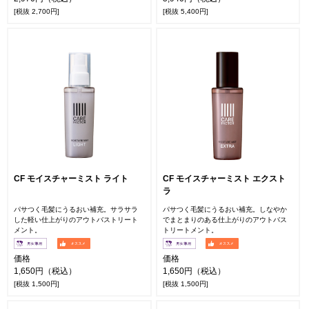
[税抜 2,700円]
[税抜 5,400円]
CF モイスチャーミスト ライト
CF モイスチャーミスト エクスト
ラ
パサつく毛髪にうるおい補充。サラサラ
パサつく毛髪にうるおい補充。しなやか
した軽い仕上がりのアウトバストリート
でまとまりのある仕上がりのアウトバス
メント。
トリートメント。
価格
価格
1,650円（税込）
1,650円（税込）
[税抜 1,500円]
[税抜 1,500円]