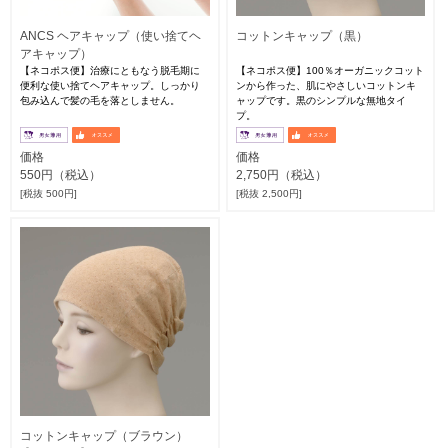
ANCS ヘアキャップ（使い捨てヘ
コットンキャップ（黒）
アキャップ）
【ネコポス便】治療にともなう脱毛期に
【ネコポス便】100％オーガニックコット
便利な使い捨てヘアキャップ。しっかり
ンから作った、肌にやさしいコットンキ
包み込んで髪の毛を落としません。
ャップです。黒のシンプルな無地タイ
プ。
価格
価格
550円（税込）
2,750円（税込）
[税抜 500円]
[税抜 2,500円]
コットンキャップ（ブラウン）