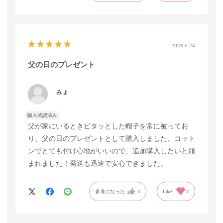
2023.6.24
父の日のプレゼント
みょ
購入確認済み
父が家にいるときピタッとした帽子を常に被ってお
り、父の日のプレゼントとして購入しました。コット
ンでとても付け心地がいいので、追加購入したいと頼
まれました！発送も迅速で安心できました。
参考になった
0
Like!
2