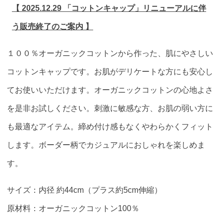
【 2025.12.29 「コットンキャップ」リニューアルに伴
う販売終了のご案内 】
１００％オーガニックコットンから作った、肌にやさしい
コットンキャップです。お肌がデリケートな方にも安心し
てお使いいただけます。オーガニックコットンの心地よさ
を是非お試しください。刺激に敏感な方、お肌の弱い方に
も最適なアイテム。締め付け感もなくやわらかくフィット
します。ボーダー柄でカジュアルにおしゃれを楽しめま
す。
サイズ：内径 約44cm（プラス約5cm伸縮）
原材料：オーガニックコットン100％