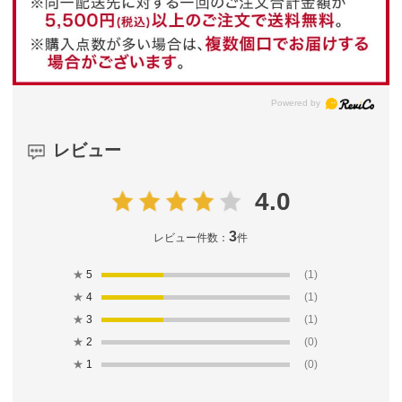
レビュー
4.0
3
レビュー件数：
件
★
5
(1)
★
4
(1)
★
3
(1)
★
2
(0)
★
1
(0)