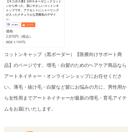
【ネコポス便】100％オーガニックコット
ンから作った、肌にやさしいコットンキ
ャップです。アクセントにシャーリング
が入ったナチュラルな雰囲気のデザイ
ン。
価格
2,970円（税込）
[税抜 2,700円]
コットンキャップ（黒ボーダー）【医療向けサポート商
品】のページです。増毛・白髪のためのヘアケア商品なら
アートネイチャー・オンラインショップにお任せくださ
い。薄毛・抜け毛・白髪など髪にお悩みの方に、男性用か
ら女性用までアートネイチャーが最新の増毛・育毛アイテ
ムをお届けいたします。