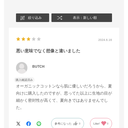
絞り込み
表示：新しい順
2024.6.16
悪い意味でなく想像と違いました
BUTCH
購入確認済み
オーガニックコットンなら肌に優しいだろうから、夏
向けに購入したのですが、思ってた以上に生地の目が
細かく密封性が高くて、夏向きではありませんでし
た。
参考になった
0
Like!
0