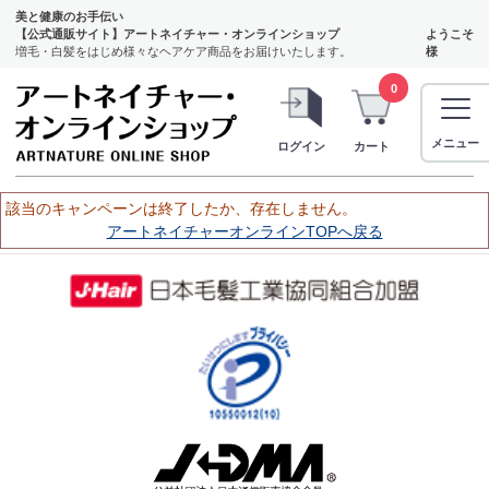
美と健康のお手伝い
【公式通販サイト】アートネイチャー・オンラインショップ
ようこそ
増毛・白髪をはじめ様々なヘアケア商品をお届けいたします。
様
0
メニュー
ログイン
カート
該当のキャンペーンは終了したか、存在しません。
アートネイチャーオンラインTOPへ戻る