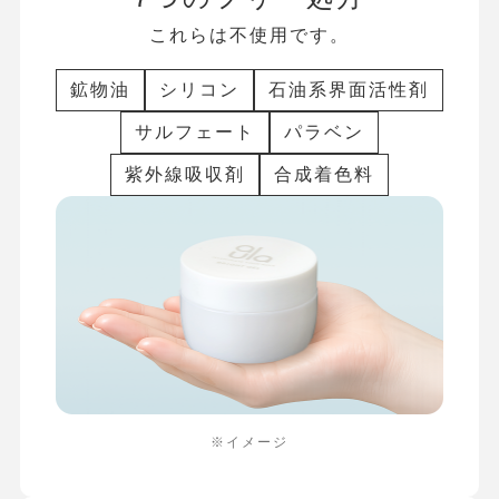
これらは不使用です。
鉱物油
シリコン
⽯油系界面活性剤
サルフェート
パラベン
紫外線吸収剤
合成着⾊料
※イメージ