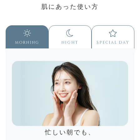
肌にあった使い方
morning
night
special day
忙しい朝でも、