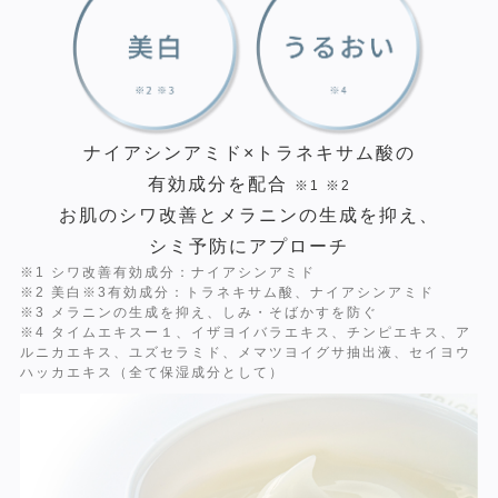
ナイアシンアミド×トラネキサム酸の
有効成分を配合
※1 ※2
お肌のシワ改善とメラニンの⽣成を抑え、
シミ予防にアプローチ
※1 シワ改善有効成分：ナイアシンアミド
※2 美白※3有効成分：トラネキサム酸、ナイアシンアミド
※3 メラニンの生成を抑え、しみ・そばかすを防ぐ
※4 タイムエキスー１、イザヨイバラエキス、チンピエキス、ア
ルニカエキス、ユズセラミド、メマツヨイグサ抽出液、セイヨウ
ハッカエキス（全て保湿成分として）