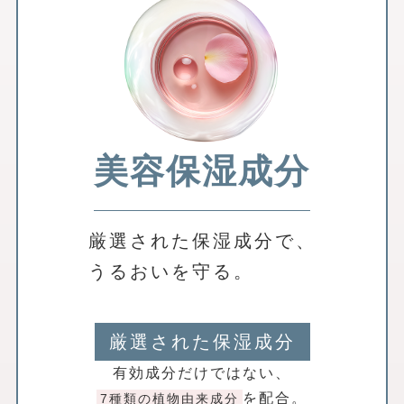
美容保湿成分
厳選された保湿成分で、
うるおいを守る。
厳選された保湿成分
有効成分だけではない、
を配合。
7種類の植物由来成分