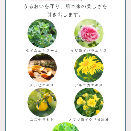
うるおいを守り、肌本来の美しさを
引き出します。
タイムエキスー１
イザヨイバラエキス
チンピエキス
アルニカエキス
ユズセラミド
メマツヨイグサ抽出液