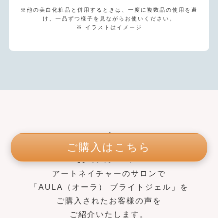
※他の美白化粧品と併用するときは、一度に複数品の使用を避
け、一品ずつ様子を見ながらお使いください。
※ イラストはイメージ
review
ご購入はこちら
お客様の声
アートネイチャーのサロンで
「AULA（オーラ） ブライトジェル」を
ご購入されたお客様の声を
ご紹介いたします。