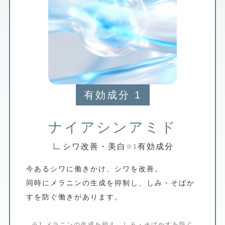
有効成分 1
ナイアシンアミド
∟
シワ改善・美白
有効成分
※1
今あるシワに働きかけ、シワを改善。
同時にメラニンの生成を抑制し、しみ・そばか
すを防ぐ働きがあります。
※1 メラニンの生成を抑え、しみ・そばかすを防ぐ