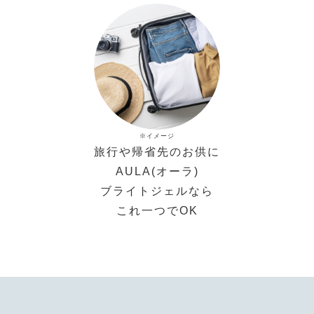
※イメージ
旅行や帰省先のお供に
AULA(オーラ)
ブライトジェルなら
これ一つでOK