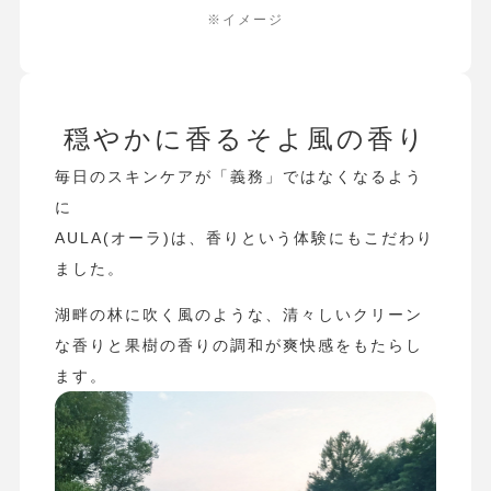
※イメージ
穏やかに⾹るそよ⾵の⾹り
毎日のスキンケアが「義務」ではなくなるよう
に
AULA(オーラ)は、香りという体験にもこだわり
ました。
湖畔の林に吹く⾵のような、清々しいクリーン
な香りと果樹の⾹りの調和が爽快感をもたらし
ます。