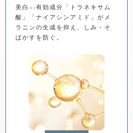
美白
有効成分「トラネキサム
※1
酸」「ナイアシンアミド」がメ
ラニンの生成を抑え、しみ・そ
ばかすを防ぐ。