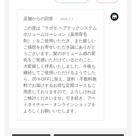
店舗からの回答
2026.7.7
この度は『ラボモ ヘアテックシステム
ボリュームローション（薬用育毛
剤）』をご使用いただき、また嬉しい
ご感想をお寄せいただき誠にありがと
うございます。髪のボリューム感の変
化をご実感いただけているとのこと、
大変嬉しく拝見いたしました。今後も
継続してご使用いただけるようでした
ら、20％OFFに加え、送料・手数料無
料でお届けするお得な定期コースもご
用意しておりますので、よろしければ
ご検討くださいませ。引き続き、アー
トネイチャー・オンラインショップを
よろしくお願いいたします。