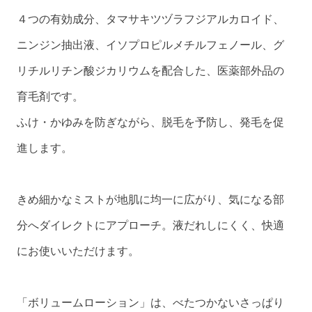
４つの有効成分、タマサキツヅラフジアルカロイド、
ニンジン抽出液、イソプロピルメチルフェノール、グ
リチルリチン酸ジカリウムを配合した、医薬部外品の
育毛剤です。
ふけ・かゆみを防ぎながら、脱毛を予防し、発毛を促
進します。
きめ細かなミストが地肌に均一に広がり、気になる部
分へダイレクトにアプローチ。液だれしにくく、快適
にお使いいただけます。
「ボリュームローション」は、べたつかないさっぱり