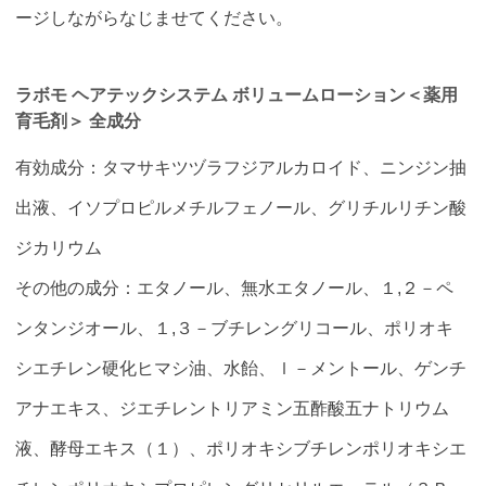
ージしながらなじませてください。
ラボモ ヘアテックシステム ボリュームローション＜薬用
育毛剤＞ 全成分
有効成分：タマサキツヅラフジアルカロイド、ニンジン抽
出液、イソプロピルメチルフェノール、グリチルリチン酸
ジカリウム
その他の成分：エタノール、無水エタノール、１,２－ペ
ンタンジオール、１,３－ブチレングリコール、ポリオキ
シエチレン硬化ヒマシ油、水飴󠄀、ｌ－メントール、ゲンチ
アナエキス、ジエチレントリアミン五酢酸五ナトリウム
液、酵母エキス（１）、ポリオキシブチレンポリオキシエ