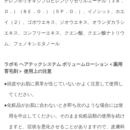
チレンポリオキシプロピレングリセリルエーテル（３Ｂ．
Ｏ．）（８Ｅ．Ｏ．）（５Ｐ．Ｏ．）、イノシット、ホエ
イ（２）、ゴボウエキス、ジオウエキス、オランダカラシ
エキス、コンフリーエキス、クエン酸、クエン酸ナトリウ
ム、フェノキシエタノール
ラボモ ヘアテックシステム ボリュームローション＜薬用
育毛剤＞ 使用上の注意
●頭皮やお肌に異常が生じていないかよく注意して使用し
てください。
●化粧品がお肌に合わないとき即ち次のような場合には使
用を中止してください。そのまま化粧品類の使用を続け
ますと、症状を悪化させることがありますので、皮膚科