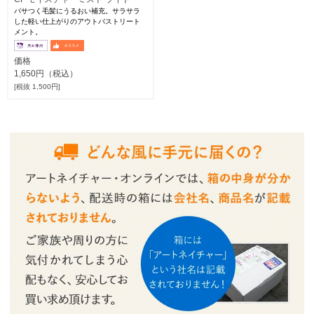
パサつく毛髪にうるおい補充。サラサラ
した軽い仕上がりのアウトバストリート
メント。
価格
1,650円（税込）
[税抜 1,500円]