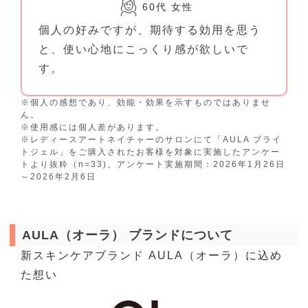
60代 女性
個人の好みですが、期待する効用を思う
と、使い心地にこっくり感が欲しいで
す。
※個人の感想であり、効能・効果を示すものではありませ
ん。
※使用感には個人差があります。
※レディースアートネイチャーのサロンにて「AULA ブライ
トジェル」をご購入されたお客様を対象に実施したアンケー
トより抜粋（n=33)。アンケート実施期間：2026年1月26日
～2026年2月6日
AULA（オーラ） ブランドについて
新スキンケアブランド AULA（オーラ）に込め
た想い