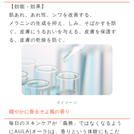
【効能・効果】
肌あれ。あれ性。シワを改善する。
メラニンの生成を抑え、しみ、そばかすを防
ぐ。
皮膚にうるおいを与える。皮膚を保護す
る。皮膚の乾燥を防ぐ。
※イメージ
穏やかに⾹るそよ⾵の⾹り
毎日のスキンケアが「義務」ではなくなるよう
に
AULA(オーラ)は、香りという体験にもこだ