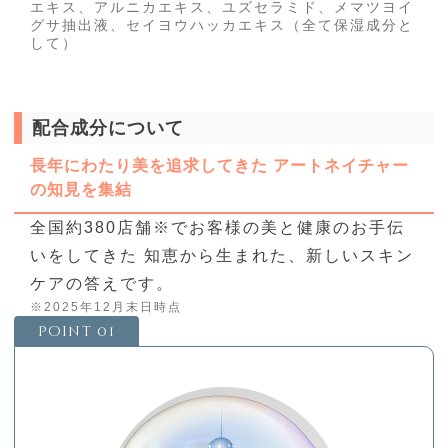
エキス、アルニカエキス、ユズセラミド、メマツヨイ
グサ抽出液、セイヨウハッカエキス（全て保湿成分と
して）
配合成分について
長年にわたり美を追求してきた アートネイチャー
の知見を集結
全国約380店舗
※
でお客様の美と健康のお手伝
いをしてきた 知恵から生まれた、新しいスキン
ケアの答えです。
※2025年12月末日時点
Point 01