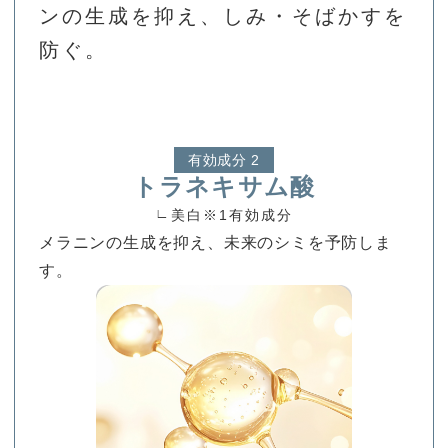
ンの生成を抑え、しみ・そばかすを
防ぐ。
有効成分 2
トラネキサム酸
∟
美白
※1
有効成分
メラニンの生成を抑え、未来のシミを予防しま
す。