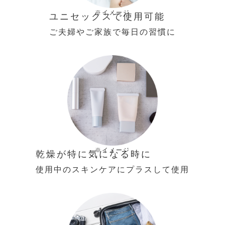
※イメージ
ユニセックスで使用可能
ご夫婦やご家族で毎日の習慣に
※イメージ
乾燥が特に気になる時に
使用中のスキンケアにプラスして使用