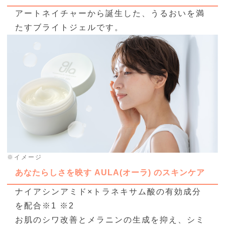
アートネイチャーから誕生した、うるおいを満
たすブライトジェルです。
※イメージ
あなたらしさを映す AULA(オーラ) のスキンケア
ナイアシンアミド×トラネキサム酸の有効成分
を配合
※1 ※2
お肌のシワ改善とメラニンの⽣成を抑え、シミ