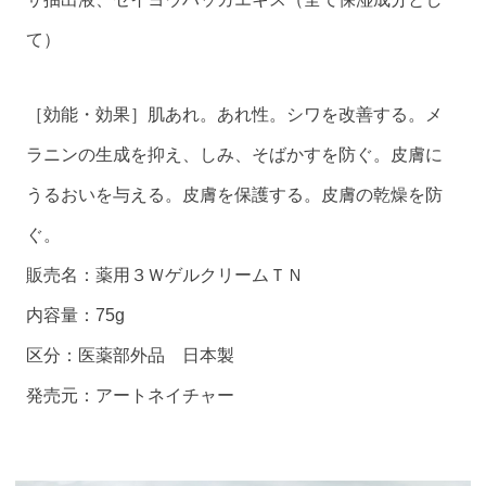
て）
［効能・効果］肌あれ。あれ性。シワを改善する。メ
ラニンの生成を抑え、しみ、そばかすを防ぐ。皮膚に
うるおいを与える。皮膚を保護する。皮膚の乾燥を防
ぐ。
販売名：薬用３ＷゲルクリームＴＮ
内容量：75g
区分：医薬部外品 日本製
発売元：アートネイチャー