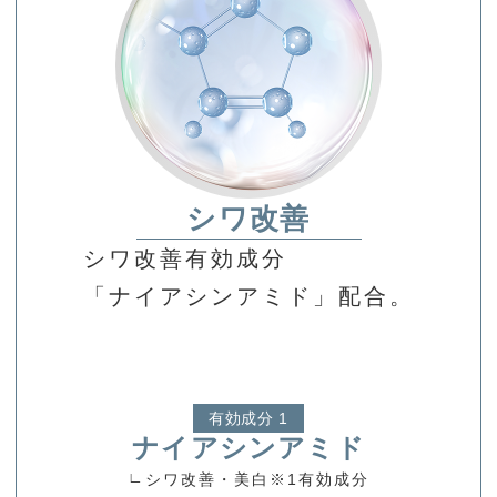
シワ改善
シワ改善有効成分
「ナイアシンアミド」配合。
有効成分 1
ナイアシンアミド
∟
シワ改善・美白
※1
有効成分