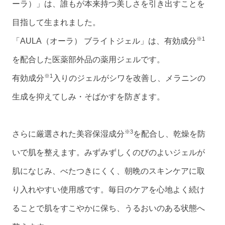
ーラ）」は、誰もが本来持つ美しさを引き出すことを
目指して生まれました。
※1
「AULA（オーラ） ブライトジェル」は、有効成分
を配合した医薬部外品の薬用ジェルです。
※1
有効成分
入りのジェルがシワを改善し、メラニンの
生成を抑えてしみ・そばかすを防ぎます。
※3
さらに厳選された美容保湿成分
を配合し、乾燥を防
いで肌を整えます。みずみずしくのびのよいジェルが
肌になじみ、べたつきにくく、朝晩のスキンケアに取
り入れやすい使用感です。毎日のケアを心地よく続け
ることで肌をすこやかに保ち、うるおいのある状態へ