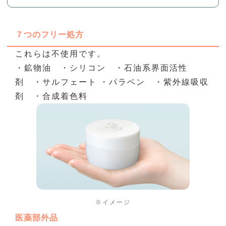
７つのフリー処方
これらは不使用です。
・鉱物油 ・シリコン ・⽯油系界⾯活性
剤 ・サルフェート
・パラベン ・紫外線吸収
剤 ・合成着⾊料
※イメージ
医薬部外品